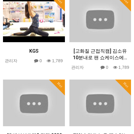
Hot
Hot
KGS
[고화질 근접직캠] 김소유
10분내로 팬 쇼케이스에…
관리자
0
1,789
관리자
0
1,789
Hot
Hot