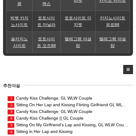
라벳
카지노 사이트
몽
엑스
빅벳 카지
토토사이
토토사이트 이
카지노사이트
노사이트
트 마닐라
지벳
유로88
솔카지노
토토사이
텔레그램 야설
텔레그램 야설
사이트
트 오즈88
탑
탑
추천야설
Candy Kiss Challenge, GL WLW Couple
1
Sitting On Her Lap and Kissing Flirting Girlfriend GL WLW Couple
2
Candy Kiss Challenge, GL WLW Couple
3
Candy Kiss Challenge || GL Couple
4
Sitting On My Girlfriend's Lap and Kissing, GL WLW Couple
5
Sitting in Her Lap and Kissing
6