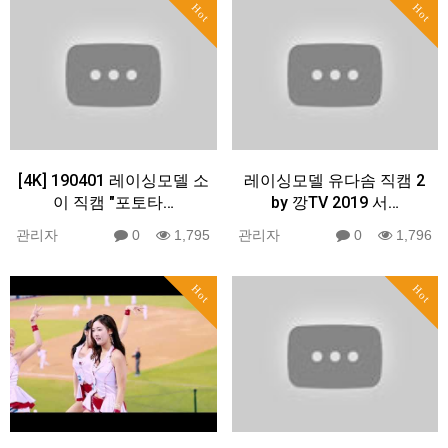
Hot
Hot
[4K] 190401 레이싱모델 소
레이싱모델 유다솜 직캠 2
이 직캠 "포토타…
by 깡TV 2019 서…
관리자
0
1,795
관리자
0
1,796
Hot
Hot