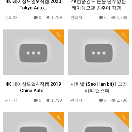
4K 레이싱모델9 직캠 2020
4K한순간도 눈을 뗄수없는
Tokyo Auto…
레이싱모델 송주아 직캠 …
관리자
0
1,789
관리자
0
1,789
Hot
Hot
4K 레이싱모델4 직캠 2019
서한빛 (Seo Han bit) l 그라
China Auto…
비티 댄스퍼…
관리자
0
1,790
관리자
0
1,790
Hot
Hot