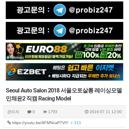
Seoul Auto Salon 2018 서울오토살롱 레이싱모델
민채윤2 직캠 Racing Model
관리자
0
1793
2019.07.11 12:00
https://youtu.be/AFMNcaP7ViY
+ 313