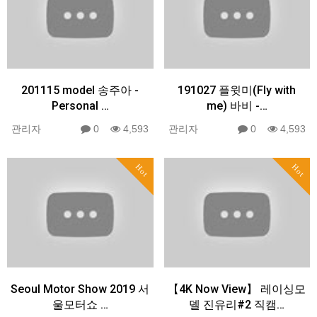
201115 model 송주아 -
191027 플윗미(Fly with
Personal …
me) 바비 -…
관리자
0
4,593
관리자
0
4,593
Hot
Hot
Seoul Motor Show 2019 서
【4K Now View】 레이싱모
울모터쇼 …
델 진유리#2 직캠…