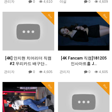
관리자
0
4,610
야설
0
4,609
Hot
Hot
[4K] 안지현 치어리더 직캠
[4K Fancam 직캠]181205
#2 우리카드 배구단…
인사아트홀 J…
관리자
0
4,605
관리자
0
4,605
Hot
Hot