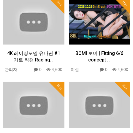
Hot
Hot
4K 레이싱모델 유다연 #1
BOMI 보미 | Fitting 6/6
가로 직캠 Racing…
concept …
관리자
0
4,600
야설
0
4,600
Hot
Hot