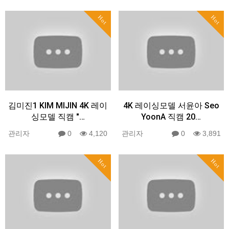
Hot
Hot
김미진1 KIM MIJIN 4K 레이
4K 레이싱모델 서윤아 Seo
싱모델 직캠 "…
YoonA 직캠 20…
관리자
0
4,120
관리자
0
3,891
Hot
Hot