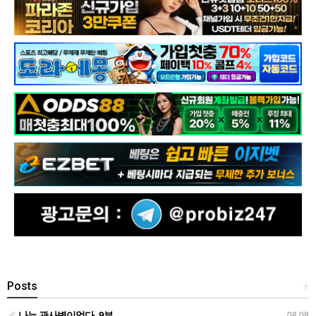
Posts
+
나는 관사병이었다 -9부
08.08