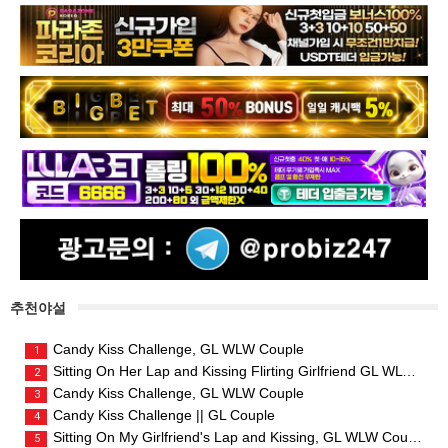
추천야설
Candy Kiss Challenge, GL WLW Couple
1
Sitting On Her Lap and Kissing Flirting Girlfriend GL WLW Couple
2
Candy Kiss Challenge, GL WLW Couple
3
Candy Kiss Challenge || GL Couple
4
Sitting On My Girlfriend's Lap and Kissing, GL WLW Couple
5