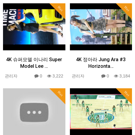
Hot
Hot
4K 슈퍼모델 이나리 Super
4K 정아라 Jung Ara #3
Model Lee …
Horizonta…
관리자
0
3,222
관리자
0
3,184
Hot
Hot