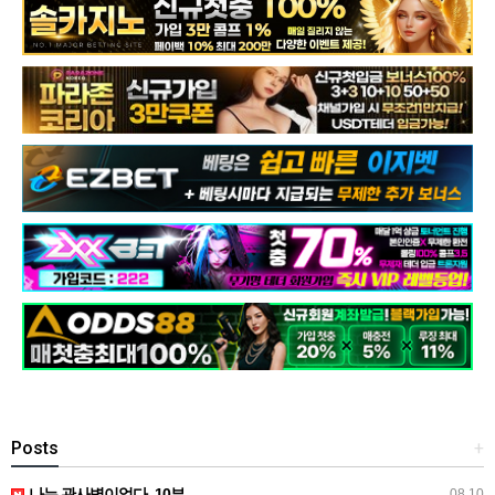
Posts
+
나는 관사병이었다 -10부
08.10