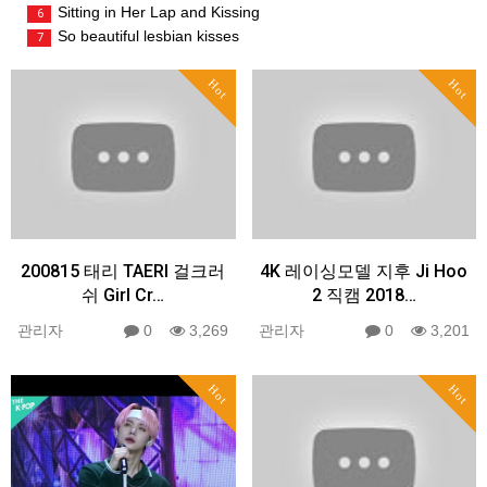
Sitting in Her Lap and Kissing
6
So beautiful lesbian kisses
7
Hot
Hot
200815 태리 TAERI 걸크러
4K 레이싱모델 지후 Ji Hoo
쉬 Girl Cr…
2 직캠 2018…
관리자
0
3,269
관리자
0
3,201
Hot
Hot