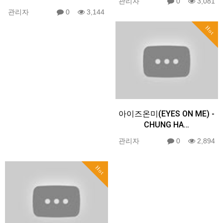
관리자
0
3,081
관리자
0
3,144
Hot
아이즈온미(EYES ON ME) -
CHUNG HA…
관리자
0
2,894
Hot