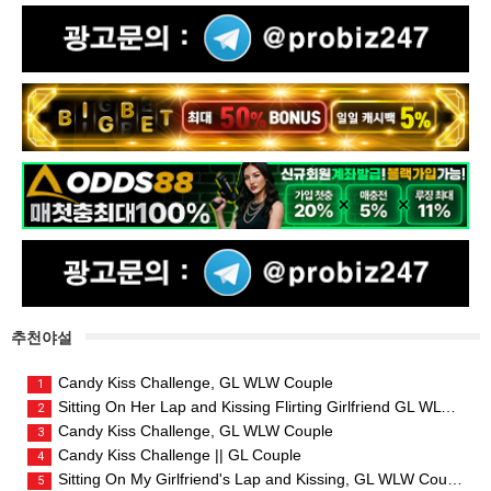
추천야설
Candy Kiss Challenge, GL WLW Couple
1
Sitting On Her Lap and Kissing Flirting Girlfriend GL WLW Couple
2
Candy Kiss Challenge, GL WLW Couple
3
Candy Kiss Challenge || GL Couple
4
Sitting On My Girlfriend's Lap and Kissing, GL WLW Couple
5