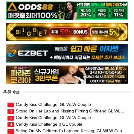
추천야설
Candy Kiss Challenge, GL WLW Couple
1
Sitting On Her Lap and Kissing Flirting Girlfriend GL WLW Couple
2
Candy Kiss Challenge, GL WLW Couple
3
Candy Kiss Challenge || GL Couple
4
Sitting On My Girlfriend's Lap and Kissing, GL WLW Couple
5