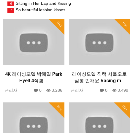
Sitting in Her Lap and Kissing
6
So beautiful lesbian kisses
7
Hot
Hot
4K 레이싱모델 박혜일 Park
레이싱모델 직캠 서울오토
HyeIl 4직캠 …
살롱 민채윤 Racing m…
관리자
0
3,286
관리자
0
3,499
Hot
Hot