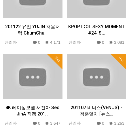
201122 유진 YUJIN 처음처
KPOP IDOL SEXY MOMENT
럼 ChumChu…
#24. S…
관리자
0
4,171
관리자
0
3,081
Hot
Hot
4K 레이싱모델 서진아 Seo
201107 비너스(VENUS) -
JinA 직캠 201…
청춘열차 [뉴스…
관리자
0
3,647
관리자
0
3,263