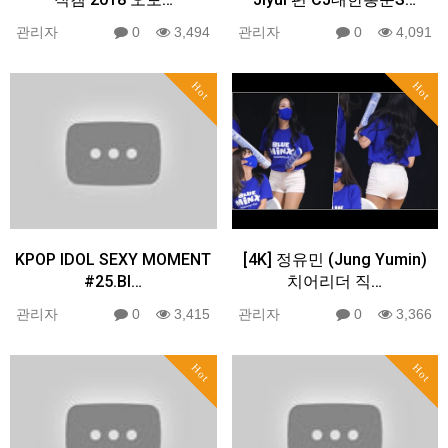
관리자
0
3,494
관리자
0
4,091
Hot
Hot
KPOP IDOL SEXY MOMENT
[4K] 정유민 (Jung Yumin)
#25.BI…
치어리더 직…
관리자
0
3,415
관리자
0
3,366
Hot
Hot