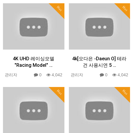
Hot
Hot
4K UHD 레이싱모델
4k[오다은 -Daeun O] 테라
"Racing Model" …
건 사용시연 5 …
관리자
0
4,042
관리자
0
4,042
Hot
Hot