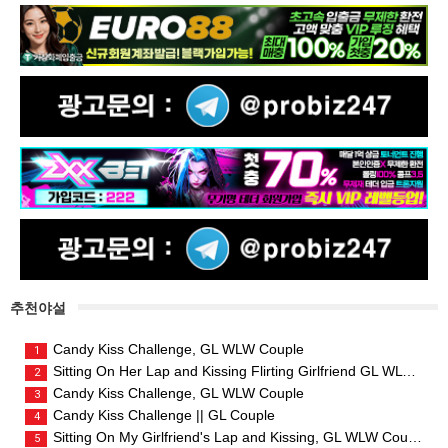
추천야설
Candy Kiss Challenge, GL WLW Couple
1
Sitting On Her Lap and Kissing Flirting Girlfriend GL WLW Couple
2
Candy Kiss Challenge, GL WLW Couple
3
Candy Kiss Challenge || GL Couple
4
Sitting On My Girlfriend's Lap and Kissing, GL WLW Couple
5