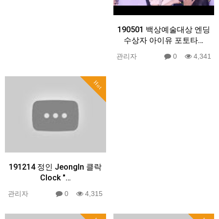
190501 백상예술대상 엔딩
수상자 아이유 포토타…
관리자
0
4,341
Hot
191214 정인 JeongIn 클락
Clock "…
관리자
0
4,315