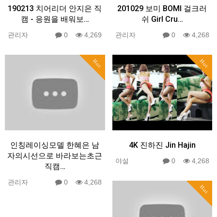
190213 치어리더 안지은 직
201029 보미 BOMI 걸크러
캠 - 응원을 배워보…
쉬 Girl Cru…
관리자
0
4,269
관리자
0
4,268
Hot
Hot
인칭레이싱모델 한혜은 남
4K 진하진 Jin Hajin
자의시선으로 바라보는초근
야설
0
4,268
직캠…
관리자
0
4,268
Hot