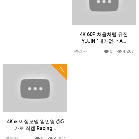
4K 60P 처음처럼 유진
YUJIN "내가없냐 A…
관리자
0
4,267
Hot
4K 레이싱모델 임민영 @5
가로 직캠 Racing…
관리자
0
4,267