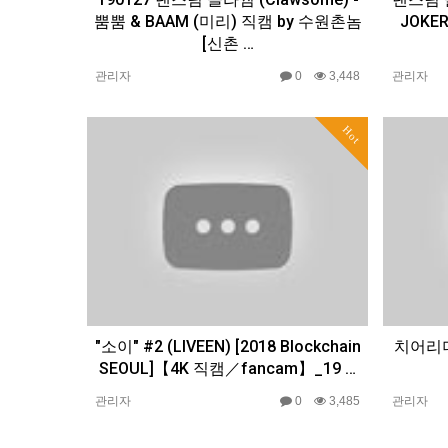
뿜뿜 & BAAM (미리) 직캠 by 수원촌놈
JOKER
[신촌 …
관리자
0
3,448
관리자
Hot
"소이" #2 (LIVEEN) [2018 Blockchain
치어리더
SEOUL]【4K 직캠／fancam】_19 …
관리자
0
3,485
관리자