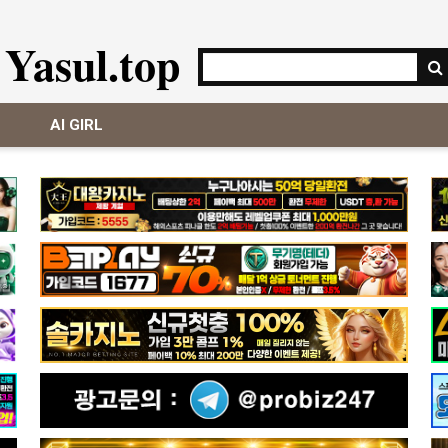
Yasul.top
AI GIRL