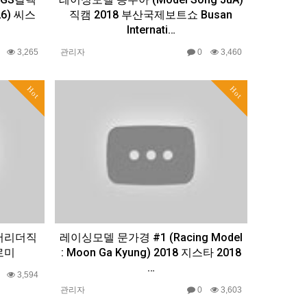
6) 씨스
직캠 2018 부산국제보트쇼 Busan
Internati…
0
3,265
관리자
0
3,460
Hot
Hot
치어리더직
레이싱모델 문가경 #1 (Racing Model
로미
: Moon Ga Kyung) 2018 지스타 2018
…
0
3,594
관리자
0
3,603