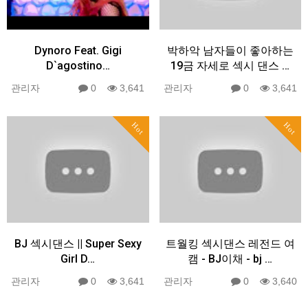
Dynoro Feat. Gigi
박하악 남자들이 좋아하는
D`agostino…
19금 자세로 섹시 댄스 …
관리자
0
3,641
관리자
0
3,641
Hot
Hot
BJ 섹시댄스 || Super Sexy
트월킹 섹시댄스 레전드 여
Girl D…
캠 - BJ이채 - bj …
관리자
0
3,641
관리자
0
3,640