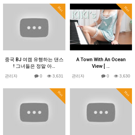
Hot
Hot
중국 BJ 여캠 유행하는 댄스
A Town With An Ocean
! 그녀들은 정말 아…
View [ …
관리자
0
3,631
관리자
0
3,630
Hot
Hot