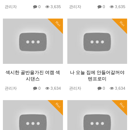
관리자
0
3,635
관리자
0
3,635
Hot
Hot
섹시한 골반을가진 여캠 섹
나 오늘 집에 안들어갈꺼야
시댄스
텐프로미
관리자
0
3,634
관리자
0
3,634
Hot
Hot