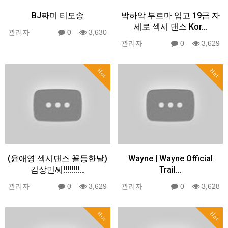
BJ짜미 티모송
박하악 부르마 입고 19금 자
세로 섹시 댄스 Kor…
관리자
0
3,630
관리자
0
3,629
Hot
Hot
(윤애영 섹시댄스 꼴등한날)
Wayne | Wayne Official
김상민씨!!!!!!!!…
Trail…
관리자
0
3,629
관리자
0
3,628
Hot
Hot