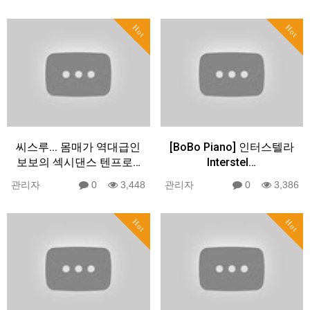
Hot
Hot
씨스루... 몸매가 역대급인
[BoBo Piano] 인터스텔라
보보의 섹시댄스 텐프로…
Interstel…
관리자
0
3,448
관리자
0
3,386
Hot
Hot