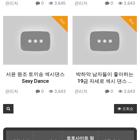
관리자
0
3,645
관리자
0
3,643
Hot
Hot
서윤 원조 토끼송 섹시댄스
박하악 남자들이 좋아하는
Sexy Dance
19금 자세로 섹시 댄스 …
관리자
0
3,643
관리자
0
3,643
조회순
토토사이트 띵