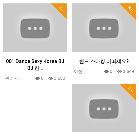
Hot
Hot
001 Dance Sexy Korea BJ
밴드 스타킹 어떠세요?
BJ 한…
야설
0
3,649
관리자
0
3,650
Hot