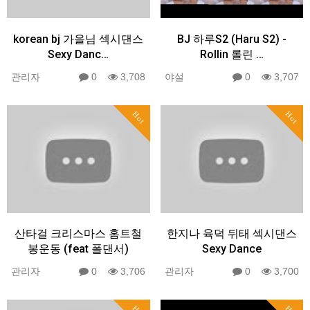
korean bj 가을님 섹시댄스
BJ 하루S2 (Haru S2) -
Sexy Danc…
Rollin 롤린 …
관리자
0
3,708
야설
0
3,707
Hot
Hot
산타걸 크리스마스 홈트철
한지나 육덕 뒤태 섹시댄스
봉운동 (feat 폴댄서)
Sexy Dance
관리자
0
3,706
관리자
0
3,700