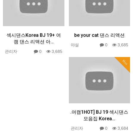
섹시댄스Korea BJ 19+ 여
be your cat 댄스 리액션
캠 댄스 리액션 아…
야설
0
3,685
관리자
0
3,685
Hot
.여캠1HOT] BJ 19 섹시댄스
모음집 Korea…
관리자
0
3,684