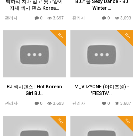
박하악 치마 입고 뒷고양이
BJ겨울 Sexy Dance - BJ
자세 섹시 댄스 Korea…
Winter …
관리자
0
3,697
관리자
0
3,693
Hot
Hot
BJ 섹시댄스 | Hot Korean
M_V IZ*ONE (아이즈원) -
Girl BJ…
"FIESTA"…
관리자
0
3,693
관리자
0
3,687
Hot
Hot