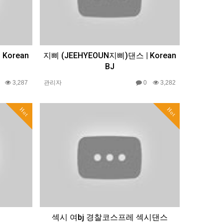
Korean
지삐 (JEEHYEOUN지삐)댄스 | Korean
BJ
0
3,287
관리자
0
3,282
Hot
Hot
섹시 여bj 경찰코스프레 섹시댄스