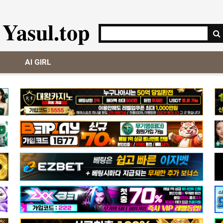
Yasul.top
AI GIRL