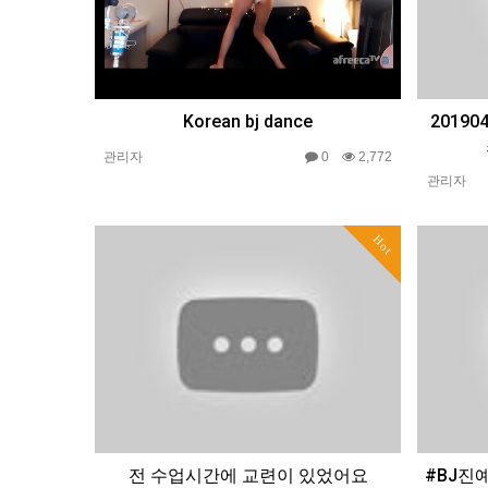
Korean bj dance
20190
관리자
0
2,772
관리자
Hot
전 수업시간에 교련이 있었어요
#BJ진