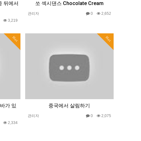
중 뒤에서
쏘 섹시댄스 Chocolate Cream
관리자
0
2,652
0
3,219
Hot
Hot
바가 있
중국에서 살림하기
관리자
0
2,075
0
2,334