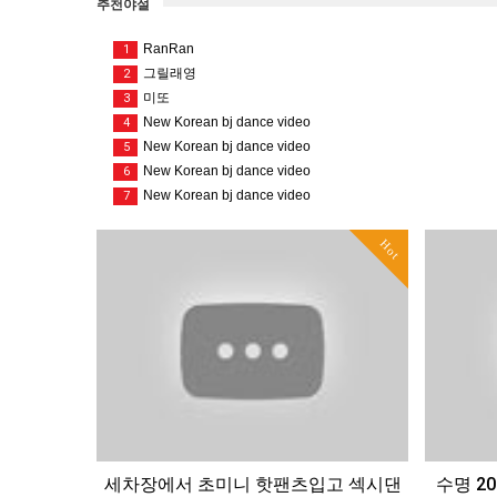
추천야설
RanRan
1
그릴래영
2
미또
3
New Korean bj dance video
4
New Korean bj dance video
5
New Korean bj dance video
6
New Korean bj dance video
7
Hot
세차장에서 초미니 핫팬츠입고 섹시댄
수명 20