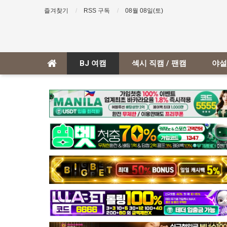
즐겨찾기
RSS 구독
08월 08일(토)
BJ 여캠
섹시 직캠 / 팬캠
야설