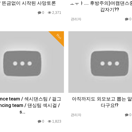
? 뜬금없이 시작된 사망토론
ㅗㅜㅑ.... 후방주의)여캠댄스
갑자기??
0
2,371
관리자
Hot
dance team / 섹시댄스팀 / 걸그
아직까지도 외모보고 뽑는 알
ancing team / 댄싱팀 섹시걸 /
다구요!?
s…
관리자
0
1,823