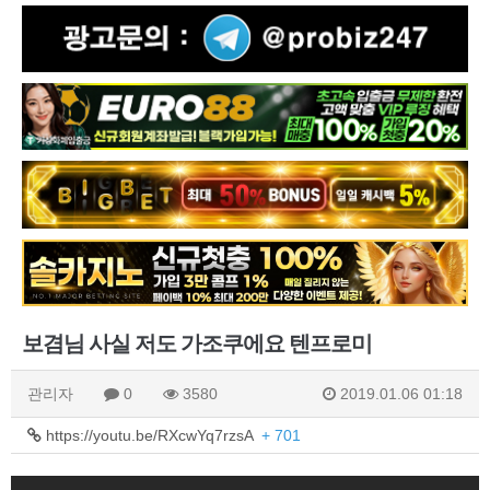
보겸님 사실 저도 가조쿠에요 텐프로미
관리자
0
3580
2019.01.06 01:18
https://youtu.be/RXcwYq7rzsA
+ 701