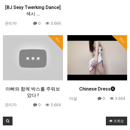
[BJ Sexy Twerking Dance]
섹시 …
관리자
0
3,666
Hot
Hot
아빠와 함께 박스를 주워보
Chinese Dress❹
았다 !
야설
0
3,664
관리자
0
3,664
조회순