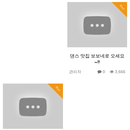
Hot
댄스 맛집 보보네로 오세요
~!!
관리자
0
3,666
Hot