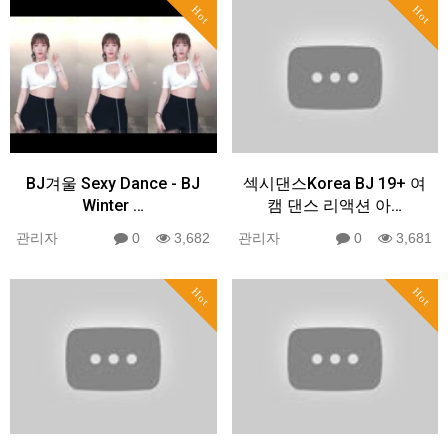
Hot
Hot
BJ겨울 Sexy Dance - BJ
섹시댄스Korea BJ 19+ 여
Winter …
캠 댄스 리액션 아…
관리자
0
3,682
관리자
0
3,681
Hot
Hot