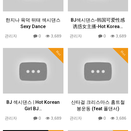
한지나 육덕 뒤태 섹시댄스
BJ섹시댄스-韩国可爱性感
Sexy Dance
诱惑女主播-Hot Korea…
관리자
0
3,689
관리자
0
3,689
Hot
Hot
BJ 섹시댄스 | Hot Korean
산타걸 크리스마스 홈트철
Girl BJ…
봉운동 (feat 폴댄서)
관리자
0
3,689
관리자
0
3,686