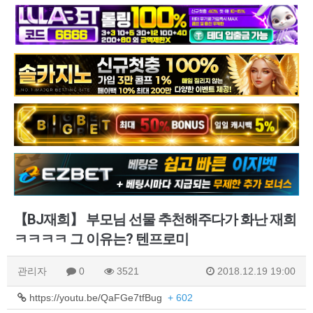
【BJ재희】 부모님 선물 추천해주다가 화난 재희
ㅋㅋㅋㅋ 그 이유는? 텐프로미
관리자
0
3521
2018.12.19 19:00
https://youtu.be/QaFGe7tfBug
+ 602