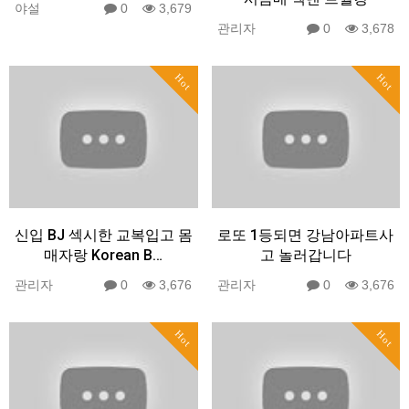
야설
0
3,679
관리자
0
3,678
Hot
Hot
신입 BJ 섹시한 교복입고 몸
로또 1등되면 강남아파트사
매자랑 Korean B…
고 놀러갑니다
관리자
0
3,676
관리자
0
3,676
Hot
Hot