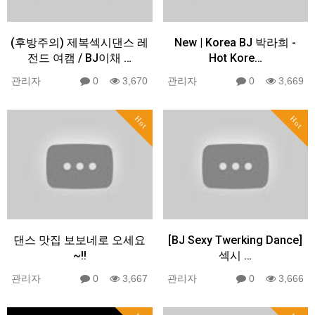
(후방주의) 제복섹시댄스 레
New | Korea BJ 박라희 -
전드 여캠 / BJ이채 …
Hot Kore…
관리자
0
3,670
관리자
0
3,669
Hot
Hot
댄스 맛집 보보네로 오세요
[BJ Sexy Twerking Dance]
~!!
섹시 …
관리자
0
3,667
관리자
0
3,666