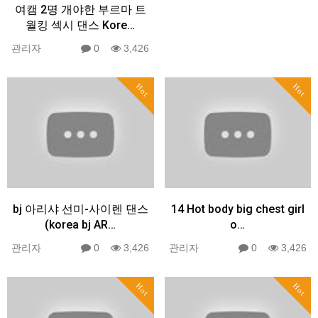
여캠 2명 개야한 부르마 트
월킹 섹시 댄스 Kore…
관리자
0
3,426
Hot
Hot
bj 아리샤 선미-사이렌 댄스
14 Hot body big chest girl
(korea bj AR…
o…
관리자
0
3,426
관리자
0
3,426
Hot
Hot