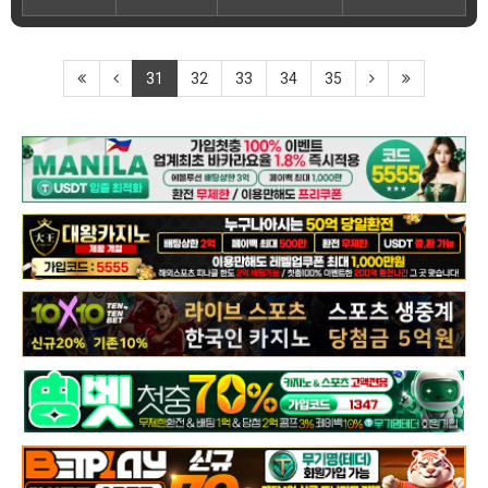
31
32
33
34
35