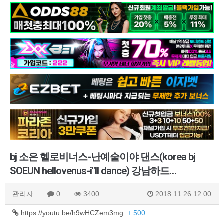
bj 소은 헬로비너스-난예술이야 댄스(korea bj
SOEUN hellovenus-i"ll dance) 강남하드…
관리자
0
3400
2018.11.26 12:00
https://youtu.be/h9wHCZem3mg
+ 500