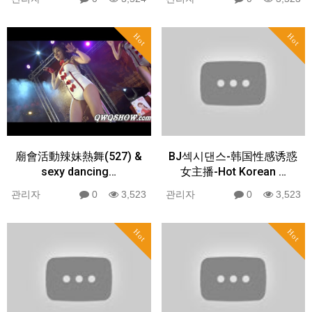
Hot
Hot
廟會活動辣妹熱舞(527) &
BJ섹시댄스-韩国性感诱惑
sexy dancing…
女主播-Hot Korean …
관리자
0
3,523
관리자
0
3,523
Hot
Hot