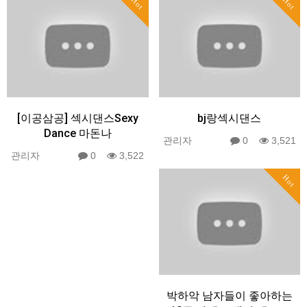
Hot
Hot
[이공삼공] 섹시댄스Sexy
bj랑섹시댄스
Dance 마돈나
관리자
0
3,521
관리자
0
3,522
Hot
박하악 남자들이 좋아하는