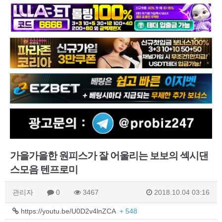
가을가을한 원피스가 잘 어울리는 보보의 섹시댄
스모음 텐프로미
관리자
0
3467
2018.10.04 03:16
https://youtu.be/U0D2v4lnZCA
+ 548