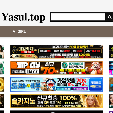
Yasul.top
AI GIRL