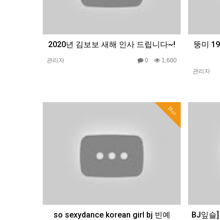
2020년 김보보 새해 인사 드립니다~!
뚱미 1
관리자
0
1,600
관리자
Hot
so sexydance korean girl bj 빈예
BJ잎슬]