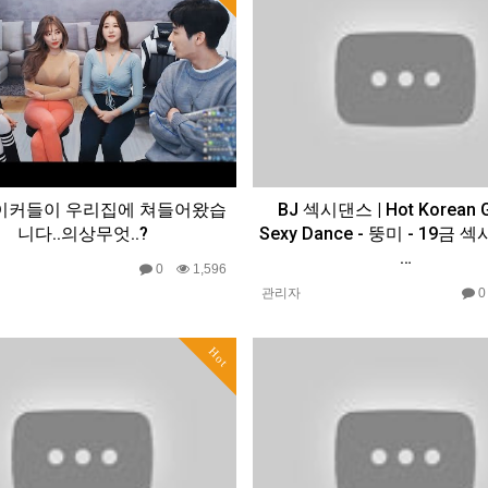
이커들이 우리집에 쳐들어왔습
BJ 섹시댄스 | Hot Korean Gi
니다..의상무엇..?
Sexy Dance - 뚱미 - 19금
…
0
1,596
관리자
Hot