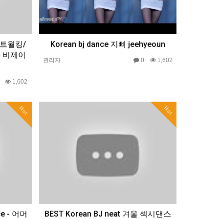
시 트월킹/
Korean bj dance 지삐 jeehyeoun
 비제이
관리자
0
1,602
0
1,602
Hot
Hot
e - 어머
BEST Korean BJ neat 겨울 섹시댄스