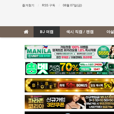
즐겨찾기
RSS 구독
08월 07일(금)
BJ 여캠
섹시 직캠 / 팬캠
야설