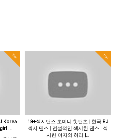
Hot
Hot
J Korea
18+섹시댄스 초미니 핫팬츠 | 한국 BJ
irl …
섹시 댄스 | 전설적인 섹시한 댄스 | 섹
시한 여자의 허리 |…