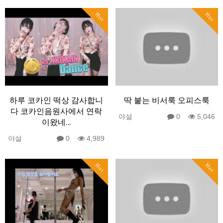
Hot
Hot
하루 코카인 떡상 감사합니
딱 붙는 비서룩 오피스룩
다 코카인음원사에서 연락
야설
0
5,046
이왔네…
야설
0
4,989
Hot
Hot