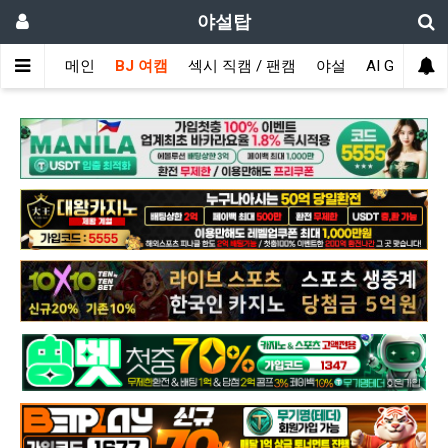
야설탑
메인
BJ 여캠
섹시 직캠 / 팬캠
야설
AI GIRL