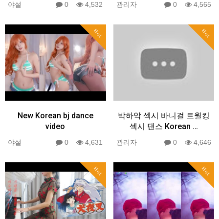
야설
0
4,532
관리자
0
4,565
Hot
Hot
New Korean bj dance
박하악 섹시 바니걸 트월킹
video
섹시 댄스 Korean …
야설
0
4,631
관리자
0
4,646
Hot
Hot