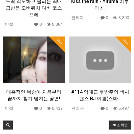
노딱 각오하고 올리는 역대
Kiss the rain - Yiruma 이루
급반응 오버워치 디바 코스
마 /…
프레
관리자
0
5,390
야설
0
5,364
Hot
Hot
매혹적인 복숭아 처음부터
#114 역대급 후방주의 섹시
끝까지 활기 넘치는 공연!
댄스 BJ 여캠(스마…
야설
0
5,417
관리자
0
5,497
조회순