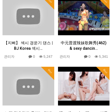
Hot
Hot
【지삐】 섹시 경운기 댄스 |
中元普渡辣妹歌舞秀(462)
BJ Korea 섹시…
& sexy dancin…
관리자
0
5,247
관리자
0
5,341
Hot
Hot