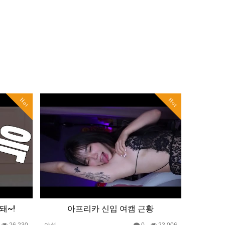
Hot
Hot
돼~!
아프리카 신입 여캠 근황
0
26,230
야설
0
23,006