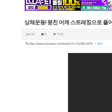
상체운동! 뭉친 어깨 스트레칭으로 풀어
관리자
0
7131
https://www.youtube.com/watch?v=OyXBt-x5lTo
+ 668