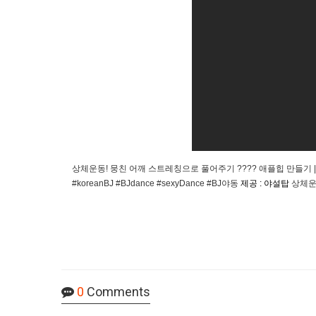
상체운동! 뭉친 어깨 스트레칭으로 풀어주기 ???? 애플힙 만들기 
#koreanBJ #BJdance #sexyDance #BJ야동
제공 : 야설탑
상체운
0
Comments