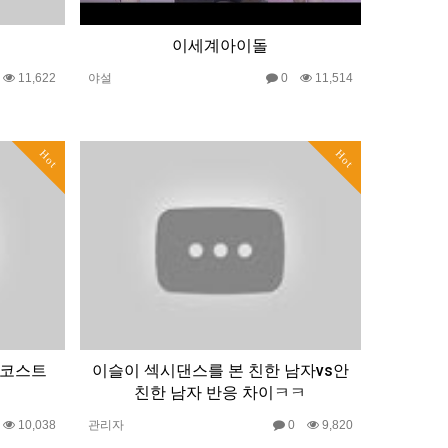
이세계아이돌
0
11,622
야설
0
11,514
Hot
Hot
코스트
이슬이 섹시댄스를 본 친한 남자vs안
친한 남자 반응 차이ㅋㅋ
0
10,038
관리자
0
9,820