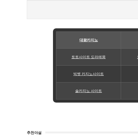
대왕카지노
토토사이트 도라에몽
빅벳 카지노사이트
솔카지노 사이트
추천야설