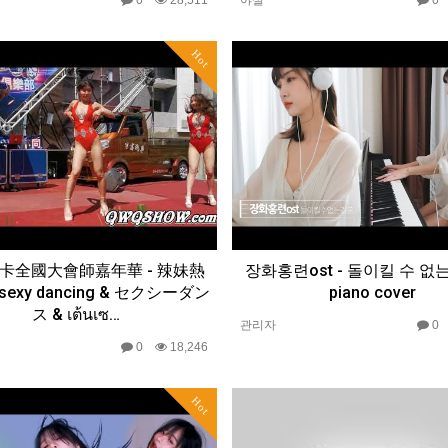
Hot
酷卡全國大會師嘉年華 - 辣妹熱
장화홍련ost - 돌이킬 수 없는 
 sexy dancing & セクシーダン
piano cover
ス & เต้นเซ…
관리자
0
18,246
Hot