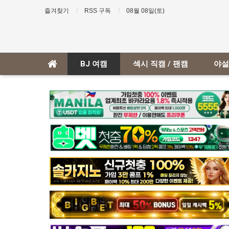
즐겨찾기
RSS 구독
08월 08일(토)
BJ 여캠
섹시 직캠 / 팬캠
야설