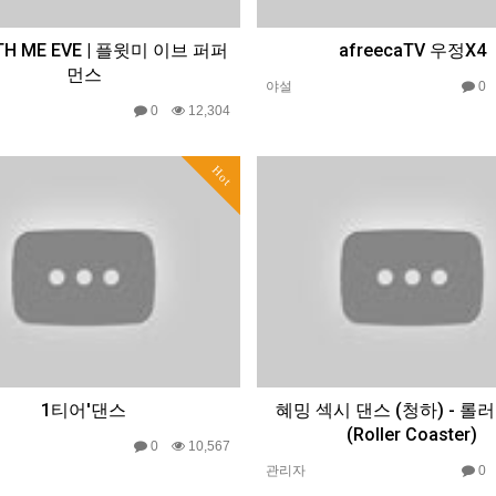
ITH ME EVE | 플윗미 이브 퍼퍼
afreecaTV 우정X4
먼스
야설
0
12,304
Hot
1티어'댄스
혜밍 섹시 댄스 (청하) - 롤러
(Roller Coaster)
0
10,567
관리자