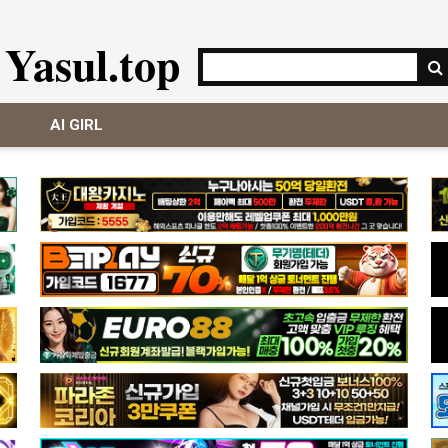
Yasul.top
AI GIRL