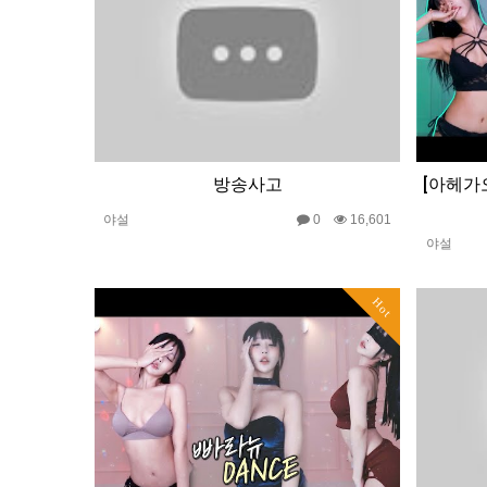
방송사고
[아헤가오
야설
0
16,601
야설
Hot