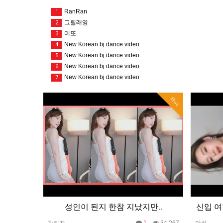
RanRan
1
그릴래영
2
미또
3
New Korean bj dance video
4
New Korean bj dance video
5
New Korean bj dance video
6
New Korean bj dance video
7
Hot
성인이 된지 한참 지났지만..
신입 여
관리자
1
34,267
야설