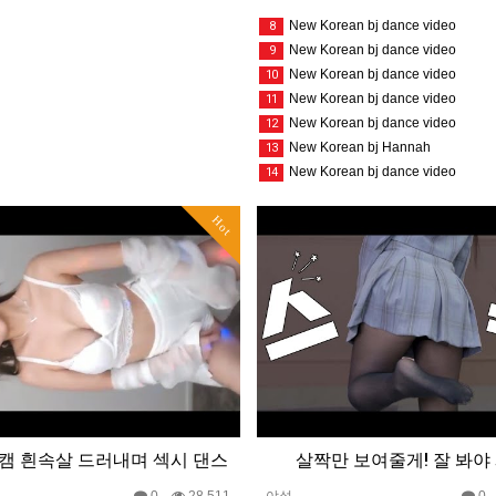
New Korean bj dance video
8
New Korean bj dance video
9
New Korean bj dance video
10
New Korean bj dance video
11
New Korean bj dance video
12
New Korean bj Hannah
13
New Korean bj dance video
14
Hot
캠 흰속살 드러내며 섹시 댄스
살짝만 보여줄게! 잘 봐야 
0
28,511
야설