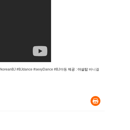
BJ #BJdance #sexyDance #BJ야동
제공 : 야설탑
바니걸