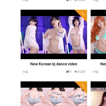
Hot
New Korean bj dance video
Ne
야설
0
8,228
야설
Hot