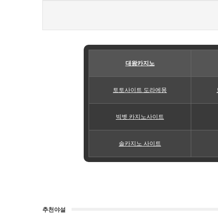
대왕카지노
토토사이트 도라에몽
빅벳 카지노사이트
솔카지노 사이트
추천야설