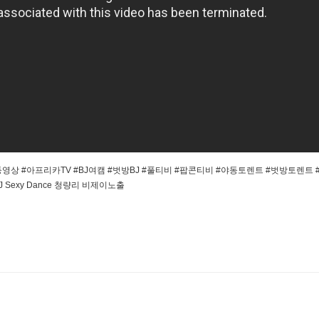
 #아프리카TV #BJ여캠 #벗방BJ #풀티비 #팝콘티비 #야동토렌트 #벗방토렌트 #korean
 Sexy Dance 청량리 비제이노출