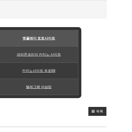
벳플레이 토토사이트
파라존코리아 카지노 사이트
카지노사이트 유로88
텔레그램 야설탑
목록