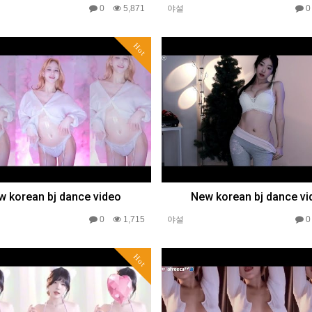
0
5,871
야설
Hot
w korean bj dance video
New korean bj dance vi
0
1,715
야설
Hot