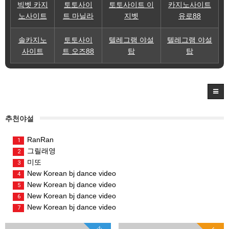
빅벳 카지
토토사이
토토사이트 이
카지노사이트
노사이트
트 마닐라
지벳
유로88
솔카지노
토토사이
텔레그램 야설
텔레그램 야설
사이트
트 오즈88
탑
탑
추천야설
RanRan
1
그릴래영
2
미또
3
New Korean bj dance video
4
New Korean bj dance video
5
New Korean bj dance video
6
New Korean bj dance video
7