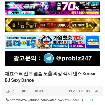
채효주 레전드 옆슴 노출 의상 섹시 댄스 Korean
BJ Sexy Dance
관리자
0
3970
2021.01.08 06:45
https://www.youtube.com/watch?v=nPYlxBecDEQ
+ 671