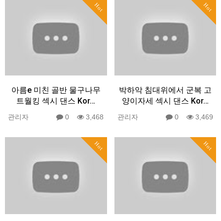
Hot
Hot
아름e 미친 골반 물구나무
박하악 침대위에서 군복 고
트월킹 섹시 댄스 Kor…
양이자세 섹시 댄스 Kor…
관리자
0
3,468
관리자
0
3,469
Hot
Hot