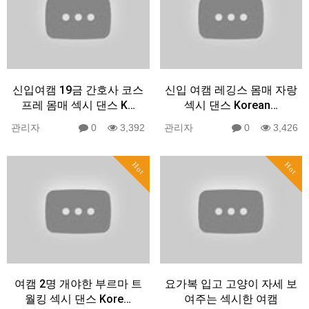
신입여캠 19금 간호사 코스
신입 여캠 레깅스 몸매 자랑
프레 몸매 섹시 댄스 K…
섹시 댄스 Korean…
관리자
0
3,392
관리자
0
3,426
Hot
Hot
여캠 2명 개야한 부르마 트
요가복 입고 고양이 자세 보
월킹 섹시 댄스 Kore…
여주는 섹시한 여캠