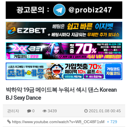
박하악 19금 메이드복 누워서 섹시 댄스 Korean
BJ Sexy Dance
관리자
0
3439
2021.01.08 00:45
https://www.youtube.com/watch?v=W8_OC48F1sM
+ 729