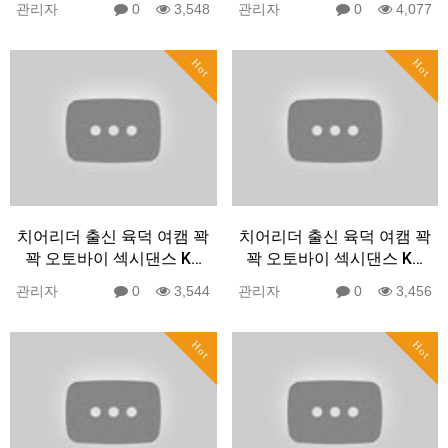
관리자
0
3,548
관리자
0
4,077
Hot
Hot
치어리더 출신 육덕 여캠 꽉
치어리더 출신 육덕 여캠 꽉
꽉 오토바이 섹시댄스 K…
꽉 오토바이 섹시댄스 K…
관리자
0
3,544
관리자
0
3,456
Hot
Hot