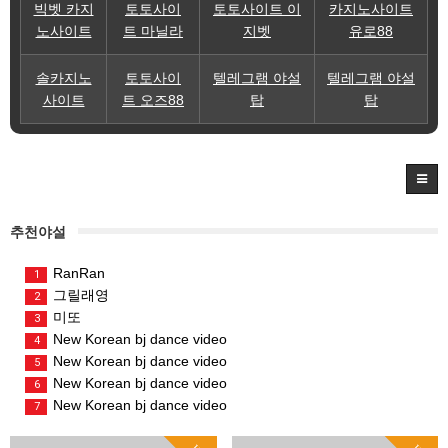
빅벳 카지
토토사이
토토사이트 이
카지노사이트
노사이트
트 마닐라
지벳
유로88
솔카지노
토토사이
텔레그램 야설
텔레그램 야설
사이트
트 오즈88
탑
탑
추천야설
RanRan
1
그릴래영
2
미또
3
New Korean bj dance video
4
New Korean bj dance video
5
New Korean bj dance video
6
New Korean bj dance video
7