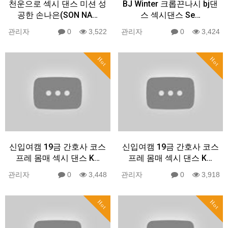
천운으로 섹시 댄스 미션 성
BJ Winter 크롭끈나시 bj댄
공한 손나은(SON NA…
스 섹시댄스 Se…
관리자
0
3,522
관리자
0
3,424
Hot
Hot
신입여캠 19금 간호사 코스
신입여캠 19금 간호사 코스
프레 몸매 섹시 댄스 K…
프레 몸매 섹시 댄스 K…
관리자
0
3,448
관리자
0
3,918
Hot
Hot