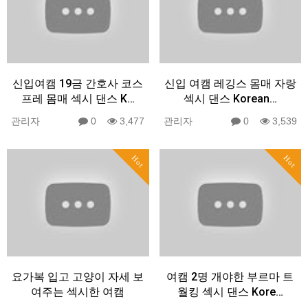
신입여캠 19금 간호사 코스
신입 여캠 레깅스 몸매 자랑
프레 몸매 섹시 댄스 K…
섹시 댄스 Korean…
관리자
0
3,477
관리자
0
3,539
Hot
Hot
요가복 입고 고양이 자세 보
여캠 2명 개야한 부르마 트
여주는 섹시한 여캠
월킹 섹시 댄스 Kore…