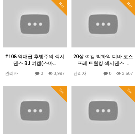
Hot
Hot
#108 역대급 후방주의 섹시
20살 여캠 박하악 디바 코스
댄스 BJ 여캠(스마…
프레 트월킹 섹시댄스 …
관리자
0
3,997
관리자
0
3,507
Hot
Hot