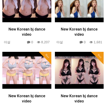
New Korean bj dance
New Korean bj dance
video
video
야설
0
8,207
야설
0
1,681
Hot
Hot
New Korean bj dance
New Korean bj dance
video
video