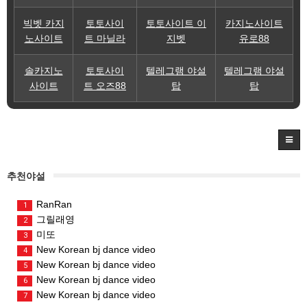
빅벳 카지
토토사이
토토사이트 이
카지노사이트
노사이트
트 마닐라
지벳
유로88
솔카지노
토토사이
텔레그램 야설
텔레그램 야설
사이트
트 오즈88
탑
탑
추천야설
RanRan
1
그릴래영
2
미또
3
New Korean bj dance video
4
New Korean bj dance video
5
New Korean bj dance video
6
New Korean bj dance video
7