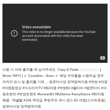
사용 시 아래 출처를 꼭 남겨주세요. Copy & Paste :::::::::::::::::::: [
Music INFO ] ♬ Coastline - Ikson ♬ 해당 저작물을 사용하실 경우,
저작자 표시 및 출처를 기재 ... 컴퓨터사양 정액범벅야동 #벗방 #여캠
#여캠동영상 #아프리카TV #BJ여캠 #벗방BJ #풀티비 #팝콘티비 #야
동토렌트 #벗방토렌트 #koreanBJ #BJdance #sexyDance #BJ야동
제공 : 야설탑
#106 역대급 후방주의 섹시 댄스 BJ 여캠(스마트폰용)
컴퓨터사양 정액범벅야동