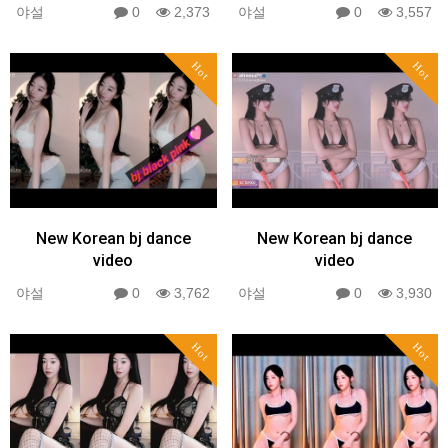
야설
0
2,373
야설
0
3,557
Hot
Hot
New Korean bj dance
New Korean bj dance
video
video
야설
0
3,762
야설
0
3,930
Hot
Hot