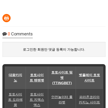
0
Comments
로그인한 회원만 댓글 등록이 가능합니다.
토토사이트 띵
대왕카지
토토사이
벳플레이 토토
벳
노
트 텐텐벳
사이트
(TTINGBET)
토토사이
토토사이
안전놀이터 룰
파라존코리아
트 도라에
트 지엑스
라벳
카지노 사이트
몽
엑스