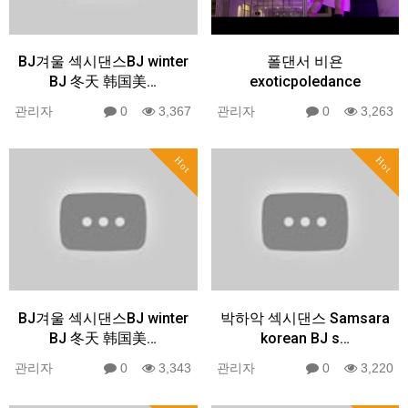
BJ겨울 섹시댄스BJ winter
폴댄서 비욘
BJ 冬天 韩国美…
exoticpoledance
관리자
0
3,367
관리자
0
3,263
Hot
Hot
BJ겨울 섹시댄스BJ winter
박하악 섹시댄스 Samsara
BJ 冬天 韩国美…
korean BJ s…
관리자
0
3,343
관리자
0
3,220