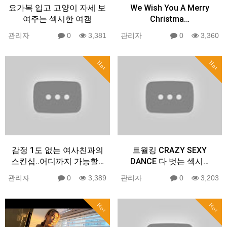
요가복 입고 고양이 자세 보
We Wish You A Merry
여주는 섹시한 여캠
Christma…
관리자
0
3,381
관리자
0
3,360
Hot
Hot
감정 1도 없는 여사친과의
트월킹 CRAZY SEXY
스킨십..어디까지 가능할…
DANCE 다 벗는 섹시…
관리자
0
3,389
관리자
0
3,203
Hot
Hot