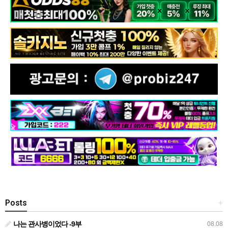
Posts
+
나는 관사병이었다 -9부
08.08