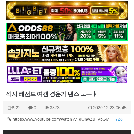
섹시 레전드 여캠 경운기 댄스 ㅗㅜㅑ
관리자
0
3373
2020.12.23 06:45
https://www.youtube.com/watch?v=qQhwZu_VpGM
+ 728