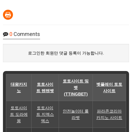
0
Comments
로그인한 회원만 댓글 등록이 가능합니다.
토토사이트 띵
대왕카지
토토사이
벳플레이 토토
벳
노
트 텐텐벳
사이트
(TTINGBET)
토토사이
토토사이
안전놀이터 룰
파라존코리아
트 도라에
트 지엑스
라벳
카지노 사이트
몽
엑스