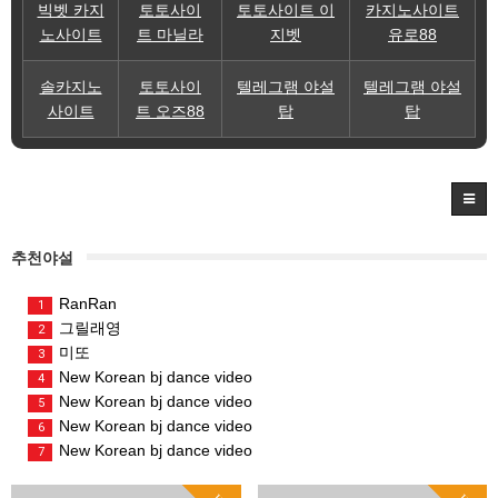
빅벳 카지
토토사이
토토사이트 이
카지노사이트
노사이트
트 마닐라
지벳
유로88
솔카지노
토토사이
텔레그램 야설
텔레그램 야설
사이트
트 오즈88
탑
탑
추천야설
RanRan
1
그릴래영
2
미또
3
New Korean bj dance video
4
New Korean bj dance video
5
New Korean bj dance video
6
New Korean bj dance video
7