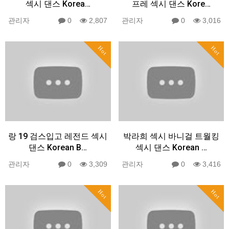
섹시 댄스 Korea…
프레 섹시 댄스 Kore…
관리자
0
2,807
관리자
0
3,016
Hot
Hot
랑 19 검스입고 레전드 섹시
박라희 섹시 바니걸 트월킹
댄스 Korean B…
섹시 댄스 Korean …
관리자
0
3,309
관리자
0
3,416
Hot
Hot