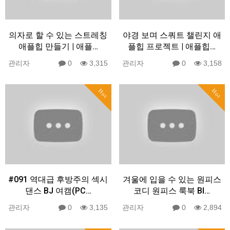
의자로 할 수 있는 스트레칭
야경 보며 스쿼트 챌린지 애
애플힙 만들기 | 애플…
플힙 프로젝트 | 애플힙…
관리자
0
3,315
관리자
0
3,158
Hot
Hot
#091 역대급 후방주의 섹시
겨울에 입을 수 있는 원피스
댄스 BJ 여캠(PC…
코디 원피스 룩북 Bl…
관리자
0
3,135
관리자
0
2,894