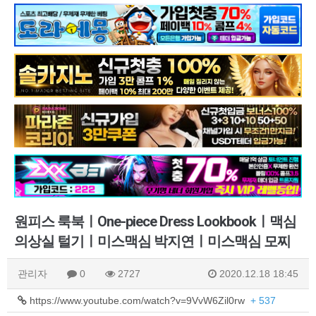
원피스 룩북ㅣOne-piece Dress Lookbookㅣ맥심
의상실 털기ㅣ미스맥심 박지연ㅣ미스맥심 모찌
관리자
0
2727
2020.12.18 18:45
https://www.youtube.com/watch?v=9VvW6Zil0rw
+ 537