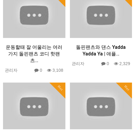
운동할때 잘 어울리는 여러
돌핀팬츠와 댄스 Yadda
가지 돌핀팬츠 코디 핫팬
Yadda Ya | 애플…
츠…
관리자
0
2,329
관리자
0
3,108
Hot
Hot