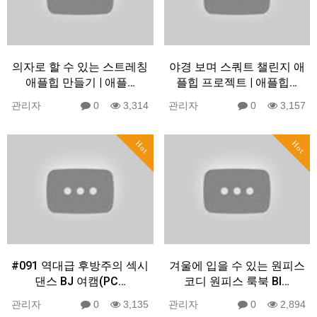
의자로 할 수 있는 스트레칭
야경 보며 스쿼트 챌린지 애
애플힙 만들기 | 애플…
플힙 프로젝트 | 애플힙…
관리자
0
3,314
관리자
0
3,157
Hot
Hot
#091 역대급 후방주의 섹시
겨울에 입을 수 있는 원피스
댄스 BJ 여캠(PC…
코디 원피스 룩북 Bl…
관리자
0
3,135
관리자
0
2,894