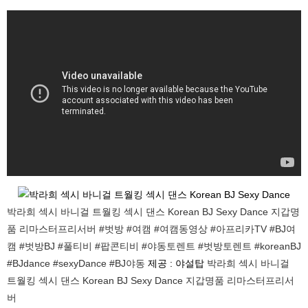
박라희 섹시 바니걸 트월킹 섹시 댄스 Korean BJ Sexy Dance 지갑명
품 리마스터프리서버 #벗방 #여캠 #여캠동영상 #아프리카TV #BJ여
캠 #벗방BJ #풀티비 #팝콘티비 #야동토렌트 #벗방토렌트 #koreanBJ
#BJdance #sexyDance #BJ야동
제공 : 야설탑
박라희 섹시 바니걸
트월킹 섹시 댄스 Korean BJ Sexy Dance 지갑명품 리마스터프리서
버