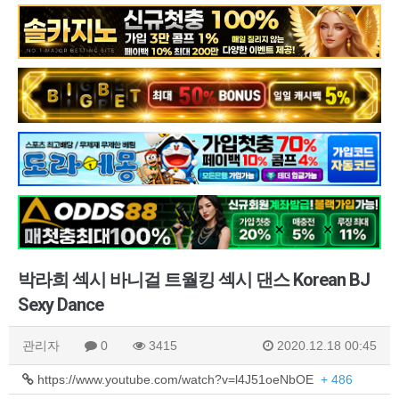
박라희 섹시 바니걸 트월킹 섹시 댄스 Korean BJ
Sexy Dance
관리자
0
3415
2020.12.18 00:45
https://www.youtube.com/watch?v=l4J51oeNbOE
+ 486