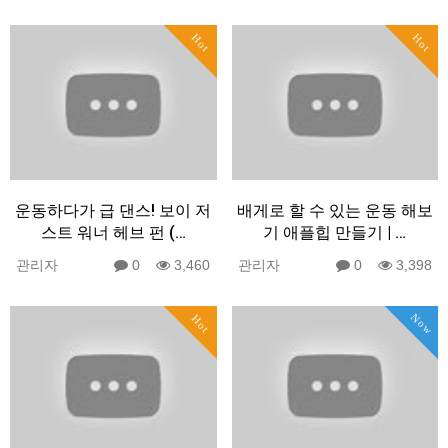
Hot
Hot
운동하다가 급 댄스! 보이 저
배게로 할 수 있는 운동 해보
스트 워너 헤브 펀 (…
기 애플힙 만들기 | …
관리자
0
3,460
관리자
0
3,398
Now
Hot