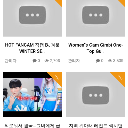
HOT FANCAM 직캠 BJ겨울
Women"s Cam Gimbi One-
WINTER SE…
Top Gu…
관리자
0
2,706
관리자
0
3,539
Hot
Hot
외로워서 결국...그녀에게 급
지삐 위아래 레전드 섹시댄