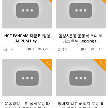
HOT FANCAM 직캠 BJ씽잉
일상&운동 운동복 코디 레
AHRUM Hey…
깅스 룩북 Leggings…
관리자
0
3,215
관리자
0
3,121
Hot
Hot
운동영상 보며 상체운동 따
청바지 입고 허벅지 운동 홈