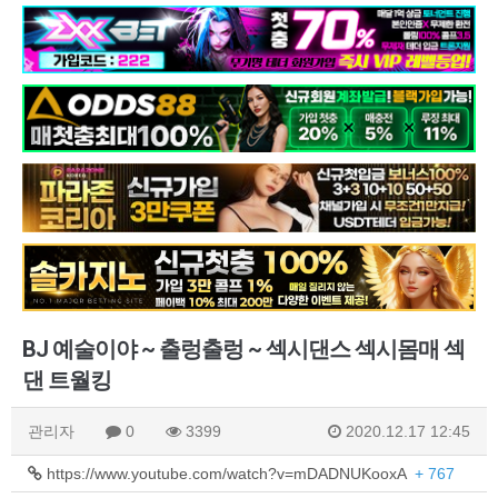
BJ 예술이야 ~ 출렁출렁 ~ 섹시댄스 섹시몸매 섹
댄 트월킹
관리자
0
3399
2020.12.17 12:45
https://www.youtube.com/watch?v=mDADNUKooxA
+ 767