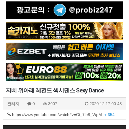
지삐 위아래 레전드 섹시댄스 Sexy Dance
관리자
0
3007
2020.12.17 00:45
https://www.youtube.com/watch?v=Gi_7le8_WpM
+ 654