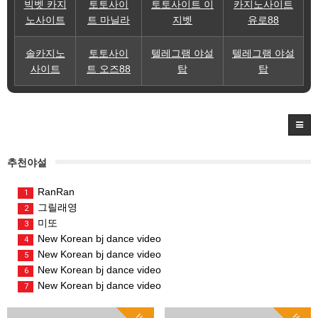
빅벳 카지
토토사이
토토사이트 이
카지노사이트
노사이트
트 마닐라
지벳
유로88
솔카지노
토토사이
텔레그램 야설
텔레그램 야설
사이트
트 오즈88
탑
탑
추천야설
RanRan
1
그릴래영
2
미또
3
New Korean bj dance video
4
New Korean bj dance video
5
New Korean bj dance video
6
New Korean bj dance video
7