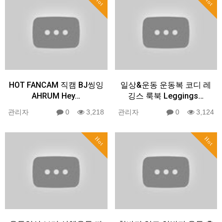
Hot
Hot
HOT FANCAM 직캠 BJ씽잉
일상&운동 운동복 코디 레
AHRUM Hey…
깅스 룩북 Leggings…
관리자
0
3,218
관리자
0
3,124
Hot
Hot