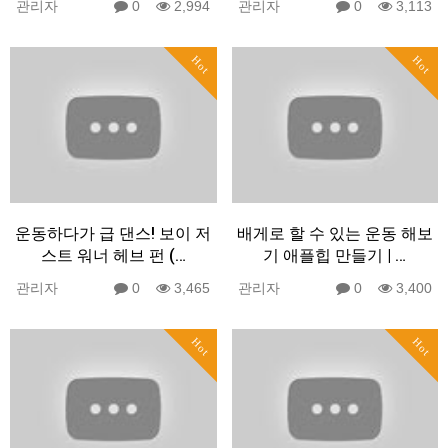
관리자
0
2,994
관리자
0
3,113
Hot
Hot
운동하다가 급 댄스! 보이 저
배게로 할 수 있는 운동 해보
스트 워너 헤브 펀 (…
기 애플힙 만들기 | …
관리자
0
3,465
관리자
0
3,400
Hot
Hot