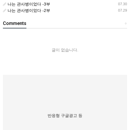
나는 관사병이었다 -3부
07.30
나는 관사병이었다 -2부
07.29
Comments
+
글이 없습니다.
반응형 구글광고 등