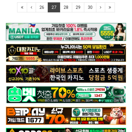
26
27
28
29
30