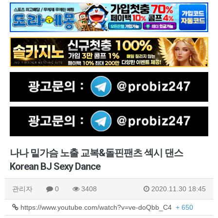
나나 밑가슴 노출 교복&돌핀팬츠 섹시 댄스
Korean BJ Sexy Dance
관리자
0
3408
2020.11.30 18:45
https://www.youtube.com/watch?v=ve-doQbb_C4
+ 650