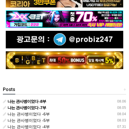
Posts
+
나는 관사병이었다 -8부
08.06
나는 관사병이었다 -7부
08.05
나는 관사병이었다 -6부
08.04
나는 관사병이었다 -5부
08.03
나는 관사병이었다 -4부
07.31