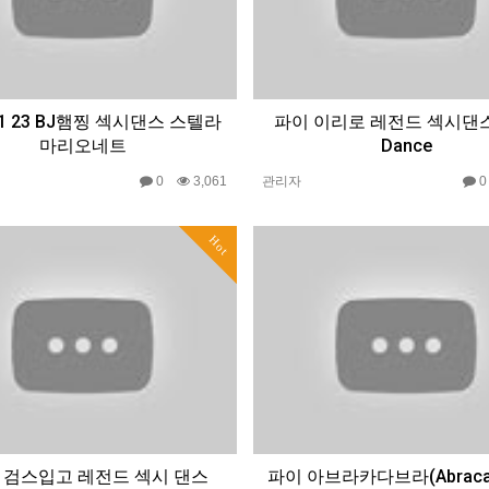
 11 23 BJ햄찡 섹시댄스 스텔라
파이 이리로 레전드 섹시댄스 
마리오네트
Dance
0
3,061
관리자
Hot
9 검스입고 레전드 섹시 댄스
파이 아브라카다브라(Abracad