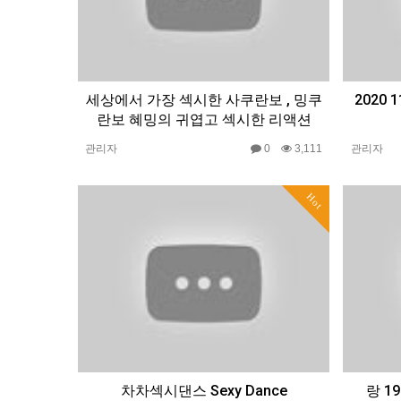
세상에서 가장 섹시한 사쿠란보 , 밍쿠
2020
란보 혜밍의 귀엽고 섹시한 리액션
관리자
0
3,111
관리자
Hot
차차섹시댄스 Sexy Dance
랑 1