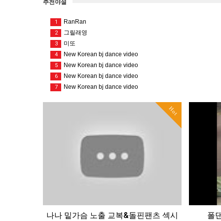
추천야설
RanRan
1
그릴래영
2
미또
3
New Korean bj dance video
4
New Korean bj dance video
5
New Korean bj dance video
6
New Korean bj dance video
7
Hot
나나 밑가슴 노출 교복&돌핀팬츠 섹시
폴댄