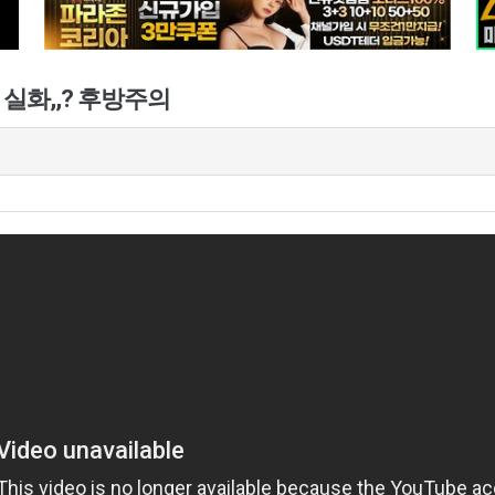
 실화,,? 후방주의