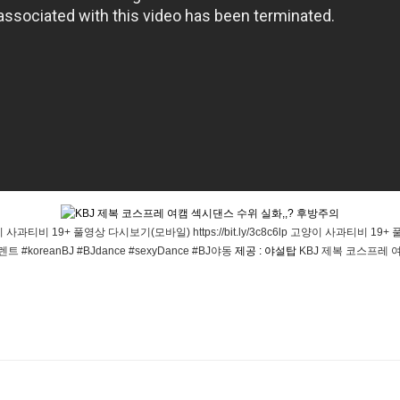
 19+ 풀영상 다시보기(모바일) https://bit.ly/3c8c6lp 고양이 사과티비 19
oreanBJ #BJdance #sexyDance #BJ야동
제공 : 야설탑
KBJ 제복 코스프레 