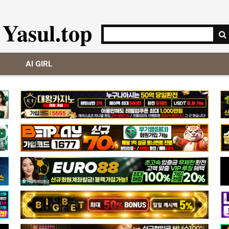
Yasul.top
AI GIRL