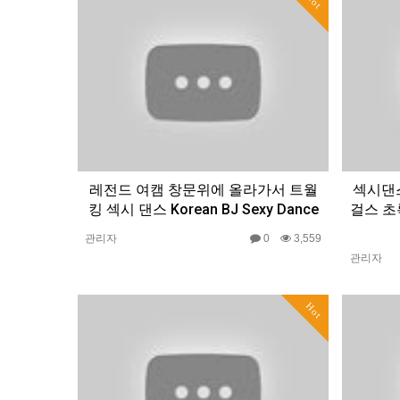
Hot
레전드 여캠 창문위에 올라가서 트월
섹시댄스
킹 섹시 댄스 Korean BJ Sexy Dance
걸스 초
관리자
0
3,559
관리자
Hot