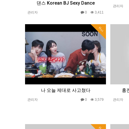
댄스 Korean BJ Sexy Dance
관리자
관리자
0
3,411
Hot
나 오늘 제대로 사고쳤다
홍진
관리자
0
3,579
관리자