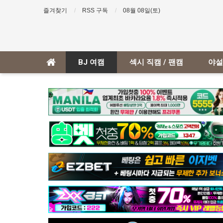
즐겨찾기
RSS 구독
08월 08일(토)
BJ 여캠
섹시 직캠 / 팬캠
야설