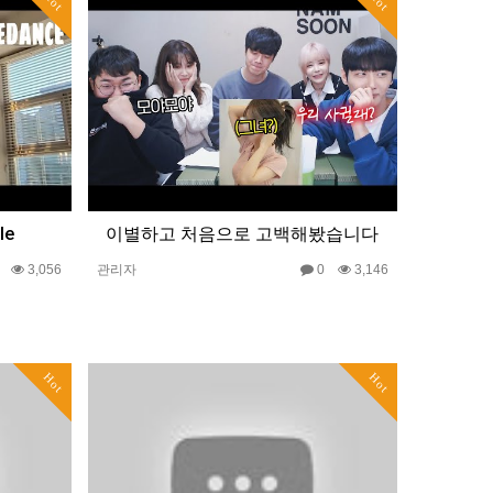
Hot
Hot
le
이별하고 처음으로 고백해봤습니다
0
3,056
관리자
0
3,146
Hot
Hot