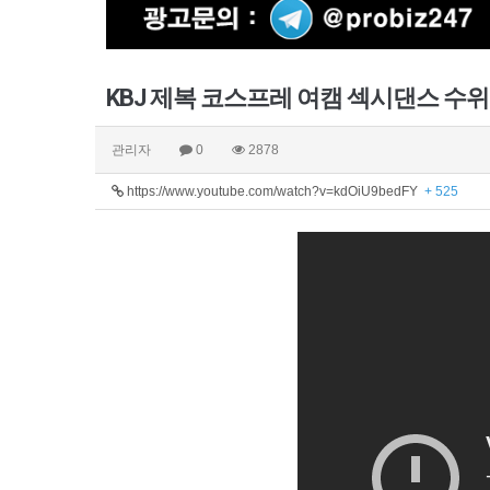
KBJ 제복 코스프레 여캠 섹시댄스 수위
관리자
0
2878
https://www.youtube.com/watch?v=kdOiU9bedFY
+ 525