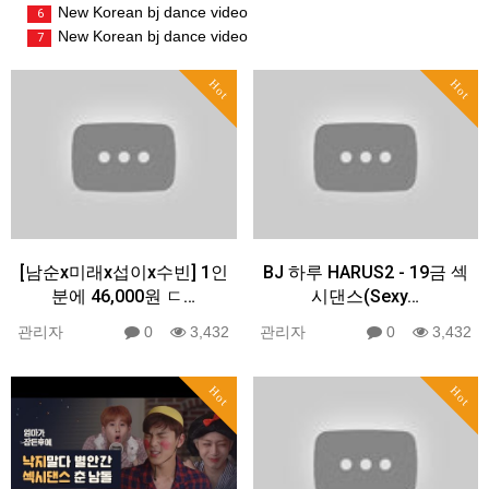
New Korean bj dance video
6
New Korean bj dance video
7
Hot
Hot
[남순x미래x섭이x수빈] 1인
BJ 하루 HARUS2 - 19금 섹
분에 46,000원 ㄷ…
시댄스(Sexy…
관리자
0
3,432
관리자
0
3,432
Hot
Hot