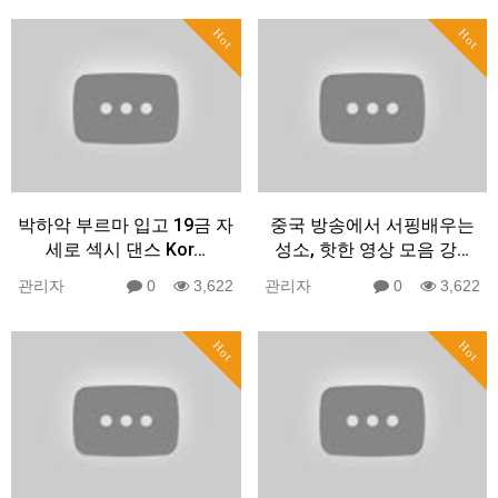
Hot
Hot
박하악 부르마 입고 19금 자
중국 방송에서 서핑배우는
세로 섹시 댄스 Kor…
성소, 핫한 영상 모음 강…
관리자
0
3,622
관리자
0
3,622
Hot
Hot