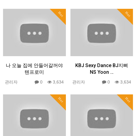
Hot
Hot
나 오늘 집에 안들어갈꺼야
KBJ Sexy Dance BJ지삐
텐프로미
NS Yoon …
관리자
0
3,634
관리자
0
3,634
Hot
Hot