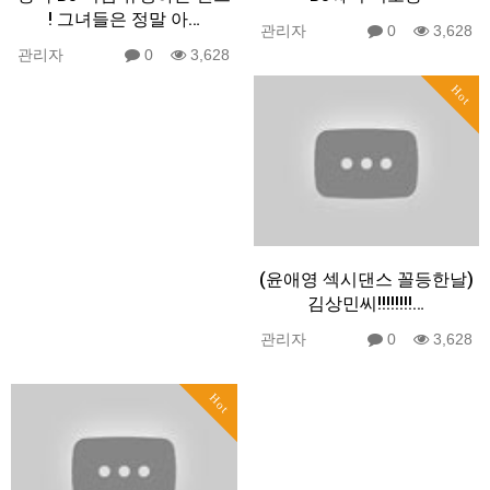
! 그녀들은 정말 아…
관리자
0
3,628
관리자
0
3,628
Hot
(윤애영 섹시댄스 꼴등한날)
김상민씨!!!!!!!!…
관리자
0
3,628
Hot