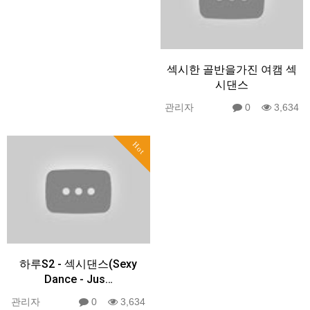
섹시한 골반을가진 여캠 섹
시댄스
관리자
0
3,634
Hot
하루S2 - 섹시댄스(Sexy
Dance - Jus…
관리자
0
3,634