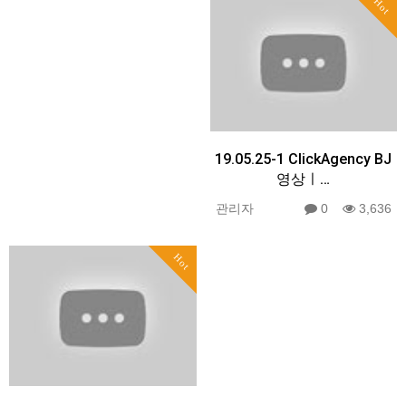
Hot
19.05.25-1 ClickAgency BJ
영상ㅣ…
관리자
0
3,636
Hot