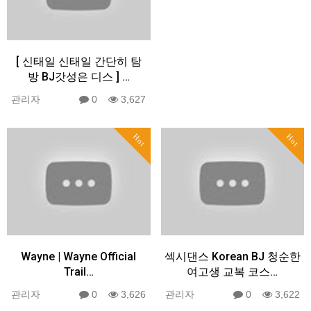
[ 신태일 신태일 간단히 탐
방 BJ갓성은 디스 ] …
관리자
0
3,627
Hot
Hot
Wayne | Wayne Official
섹시댄스 Korean BJ 청순한
Trail…
여고생 교복 코스…
관리자
0
3,626
관리자
0
3,622