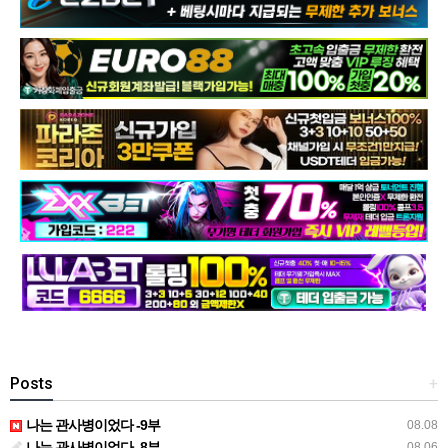
Posts
+
나는 관사병이었다 -9부
08.08
나는 관사병이었다 -8부
08.06