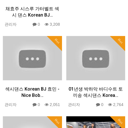
채효주 시스루 가터벨트 섹
시 댄스 Korean BJ…
관리자
0
3,208
Hot
Hot
섹시댄스 Korean BJ 효민 -
01년생 박하악 바디수트 토
Nice Bob…
끼송 섹시댄스 Korea…
관리자
0
2,051
관리자
0
2,764
Hot
Hot