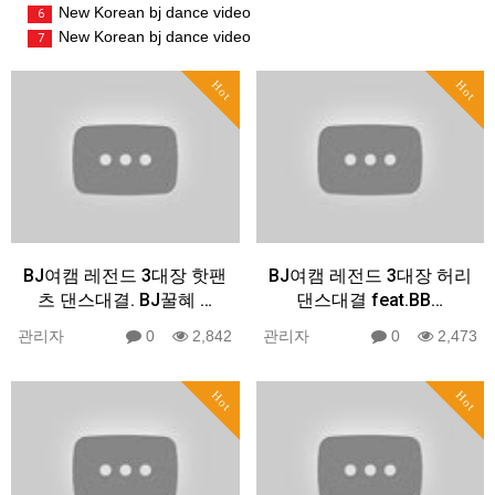
New Korean bj dance video
6
New Korean bj dance video
7
Hot
Hot
BJ여캠 레전드 3대장 핫팬
BJ여캠 레전드 3대장 허리
츠 댄스대결. BJ꿀혜 …
댄스대결 feat.BB…
관리자
0
2,842
관리자
0
2,473
Hot
Hot