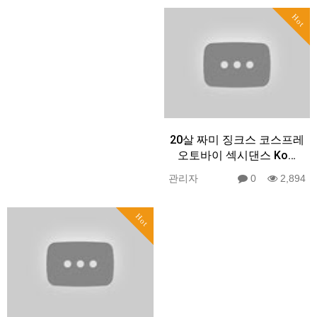
Hot
20살 짜미 징크스 코스프레
오토바이 섹시댄스 Ko…
관리자
0
2,894
Hot