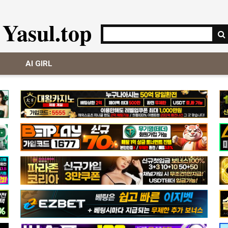
Yasul.top
AI GIRL