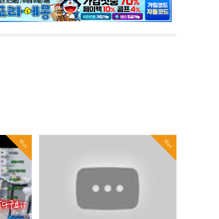
Hot
Hot