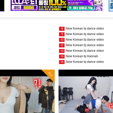
New Korean bj dance video
8
New Korean bj dance video
9
New Korean bj dance video
10
New Korean bj dance video
11
New Korean bj dance video
12
New Korean bj Hannah
13
New Korean bj dance video
14
Hot