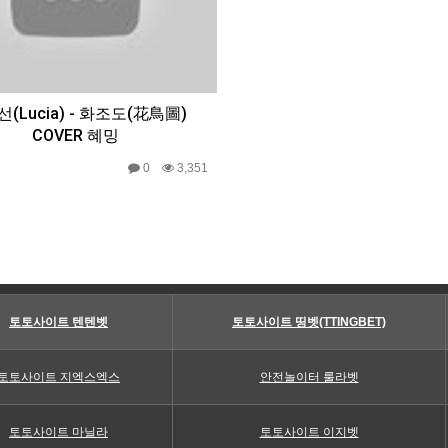
(Lucia) - 화조도(花鳥圖)
COVER 혜밍
0
3,351
토토사이트 텐텐벳
토토사이트 띵벳(TTINGBET)
토토사이트 지엑스엑스
안전놀이터 룰라벳
토토사이트 마닐라
토토사이트 이지벳