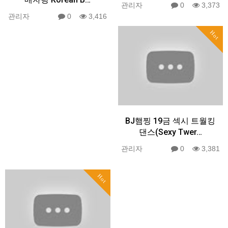
관리자
0
3,373
관리자
0
3,416
Hot
BJ햄찡 19금 섹시 트월킹
댄스(Sexy Twer…
관리자
0
3,381
Hot