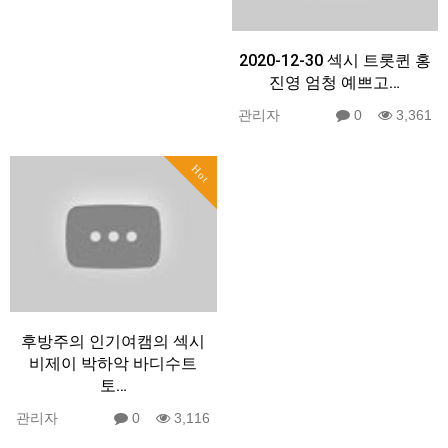
2020-12-30 섹시 트롯퀸 홍
진영 엄청 예쁘고…
관리자
0
3,361
Hot
후방주의 인기여캠의 섹시
비제이 박하악 바디수트
토…
관리자
0
3,116