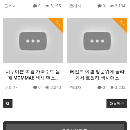
관리자
0
3,155
관리자
0
3,134
Hot
Hot
너무이쁜 여캠 가죽수트 몸
레전드 여캠 창문위에 올라
매 MOMMAE 섹시 댄스…
가서 트월킹 섹시댄스
관리자
0
3,243
관리자
0
3,331
날짜순