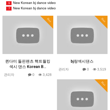
New Korean bj dance video
6
New Korean bj dance video
7
Hot
Hot
퀸다미 돌핀팬츠 핵트월킹
bj랑섹시댄스
섹시 댄스 Korean B…
관리자
0
3,519
관리자
0
3,428
Hot