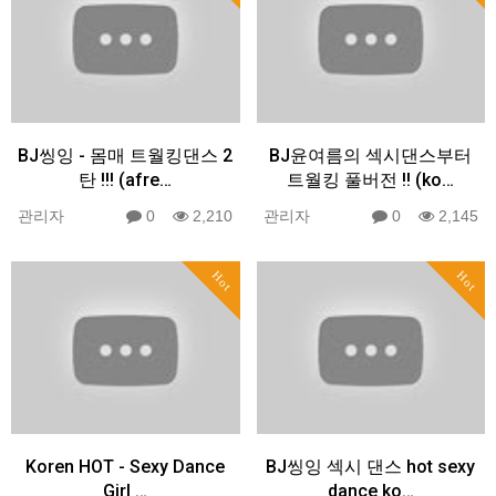
BJ씽잉 - 몸매 트월킹댄스 2
BJ윤여름의 섹시댄스부터
탄 !!! (afre…
트월킹 풀버전 !! (ko…
관리자
0
2,210
관리자
0
2,145
Hot
Hot
Koren HOT - Sexy Dance
BJ씽잉 섹시 댄스 hot sexy
Girl …
dance ko…