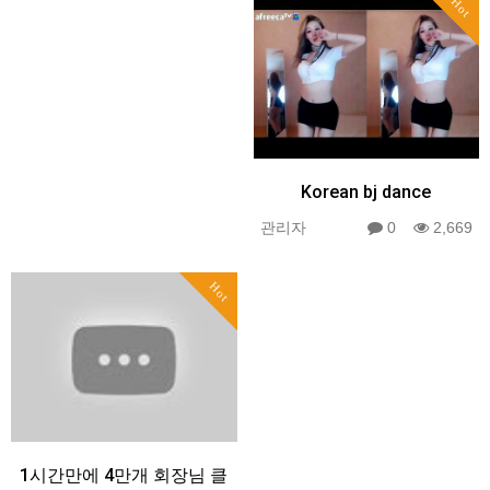
Hot
Korean bj dance
관리자
0
2,669
Hot
1시간만에 4만개 회장님 클