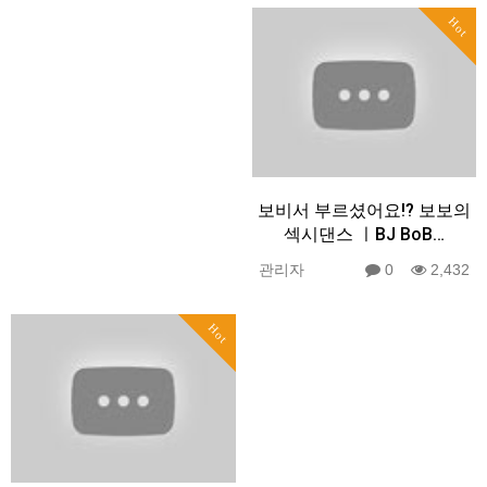
Hot
보비서 부르셨어요!? 보보의
섹시댄스 ㅣBJ BoB…
관리자
0
2,432
Hot