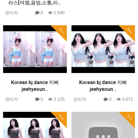
라스[여캠,음방,소통,리…
관리자
0
2,580
Hot
Hot
Korean bj dance 지삐
Korean bj dance 지삐
jeehyeoun…
jeehyeoun…
관리자
0
3,125
관리자
0
3,071
Hot
Hot