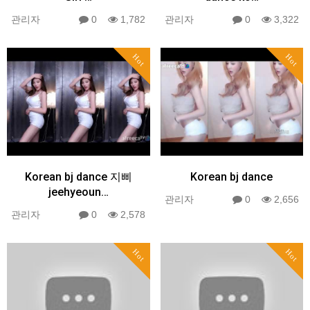
관리자
0
1,782
관리자
0
3,322
Hot
Hot
Korean bj dance 지삐
Korean bj dance
jeehyeoun…
관리자
0
2,656
관리자
0
2,578
Hot
Hot