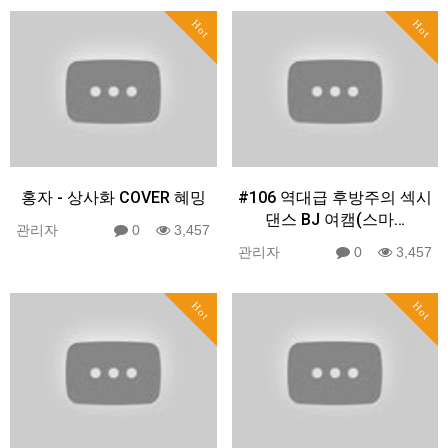
Hot
Hot
홍자 - 상사화 COVER 혜밍
#106 역대급 후방주의 섹시
댄스 BJ 여캠(스마…
관리자
0
3,457
관리자
0
3,457
Hot
Hot