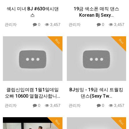
섹시 미녀 BJ #630섹시댄
19금 색소폰 매직 댄스
스
Korean Bj Sexy…
관리자
0
3,457
관리자
0
3,457
Hot
Hot
클립신입여캠 1월1일데일
BJ씽잉 - 19금 섹시 트월킹
오빠 10600 열혈감사합니…
댄스(Sexy Tw…
관리자
0
3,457
관리자
0
3,457
Hot
Hot