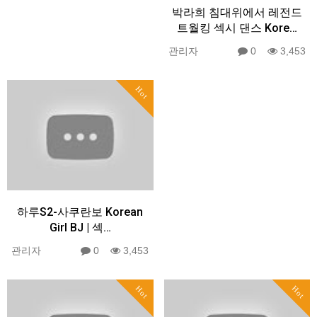
박라희 침대위에서 레전드
트월킹 섹시 댄스 Kore…
관리자
0
3,453
Hot
하루S2-사쿠란보 Korean
Girl BJ | 섹…
관리자
0
3,453
Hot
Hot