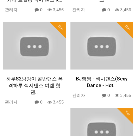
관리자
0
3,456
관리자
0
3,456
Hot
Hot
하루S2방망이 골반댄스 폭
BJ햄찡 - 섹시댄스(Sexy
격하루 섹시댄스 여캠 핫
Dance - Hot…
댄…
관리자
0
3,455
관리자
0
3,455
Hot