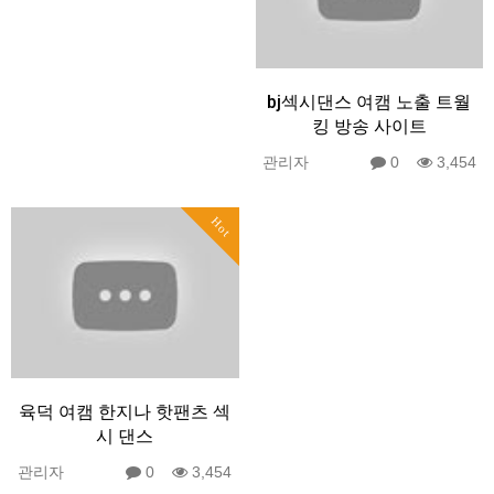
bj섹시댄스 여캠 노출 트월
킹 방송 사이트
관리자
0
3,454
Hot
육덕 여캠 한지나 핫팬츠 섹
시 댄스
관리자
0
3,454