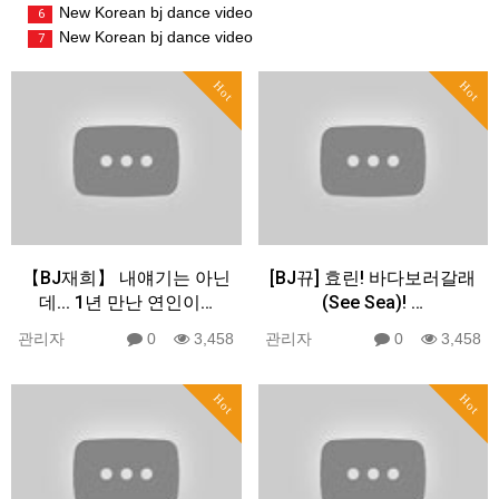
New Korean bj dance video
6
New Korean bj dance video
7
Hot
Hot
【BJ재희】 내얘기는 아닌
[BJ뀨] 효린! 바다보러갈래
데... 1년 만난 연인이…
(See Sea)! …
관리자
0
3,458
관리자
0
3,458
Hot
Hot