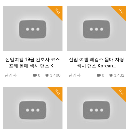
Hot
Hot
신입여캠 19금 간호사 코스
신입 여캠 레깅스 몸매 자랑
프레 몸매 섹시 댄스 K…
섹시 댄스 Korean…
관리자
0
3,400
관리자
0
3,432
Hot
Hot