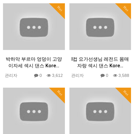
Hot
Hot
박하악 부르마 엉덩이 고양
I컵 요가선생님 레전드 몸매
이자세 섹시 댄스 Kore…
자랑 섹시 댄스 Kore…
관리자
0
3,612
관리자
0
3,588
Hot
Hot