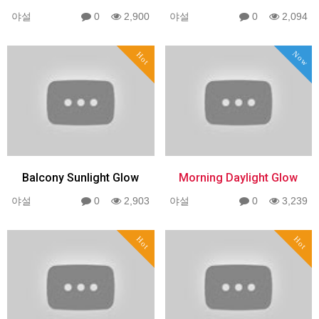
야설
0
2,900
야설
0
2,094
Now
Hot
Balcony Sunlight Glow
Morning Daylight Glow
야설
0
2,903
야설
0
3,239
Hot
Hot