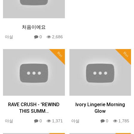
처음이에요
야설
0
2,686
Hot
Hot
RAVE CRUSH - 'REWIND
Ivory Lingerie Morning
THIS SUMM…
Glow
야설
0
1,371
야설
0
1,785