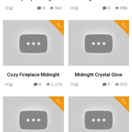
야설
0
942
야설
0
896
Hot
Hot
Cozy Fireplace Midnight
Midnight Crystal Glow
야설
0
1,174
야설
0
970
Hot
Hot