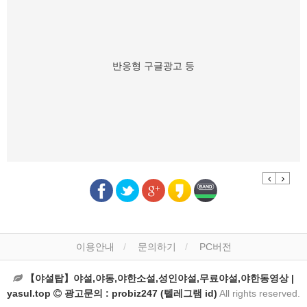
반응형 구글광고 등
Previous
Next
이용안내
문의하기
PC버전
【야설탑】야설,야동,야한소설,성인야설,무료야설,야한동영상 |
yasul.top
광고문의 : probiz247 (텔레그램 id)
All rights reserved.