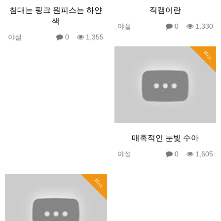
침대는 핑크 원피스는 하얀
직캠이란
색
야설
0
1,330
야설
0
1,355
Hot
매혹적인 눈빛 수아
야설
0
1,605
Hot