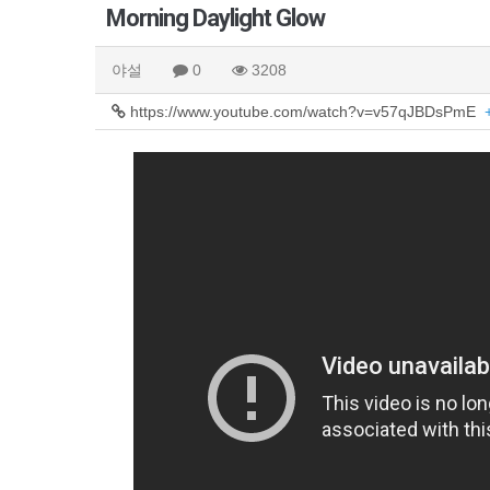
Morning Daylight Glow
야설
0
3208
https://www.youtube.com/watch?v=v57qJBDsPmE