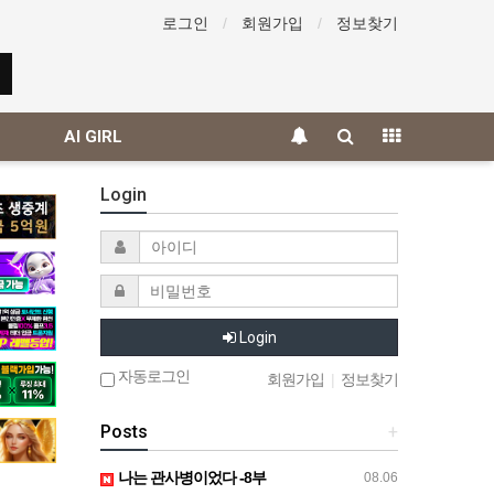
로그인
회원가입
정보찾기
AI GIRL
Login
Login
자동로그인
회원가입
|
정보찾기
Posts
+
나는 관사병이었다 -8부
08.06