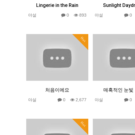
Lingerie in the Rain
Sunlight Day
야설
0
893
야설
Hot
처음이에요
매혹적인 눈빛
야설
0
2,677
야설
Hot