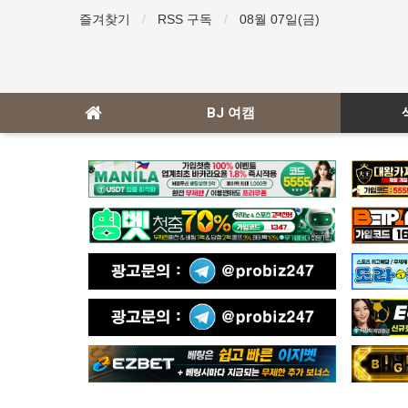
즐겨찾기
RSS 구독
08월 07일(금)
BJ 여캠