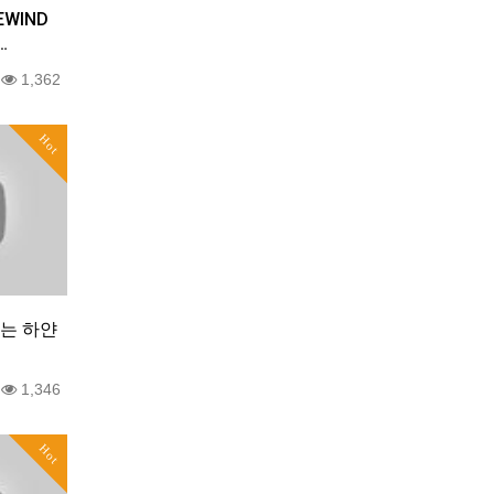
REWIND
…
0
1,362
Hot
는 하얀
0
1,346
Hot