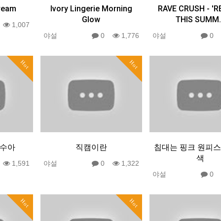
dream
Ivory Lingerie Morning
RAVE CRUSH - '
Glow
THIS SUMM
0
1,007
야설
0
1,776
야설
Hot
Hot
 수아
직캠이란
침대는 핑크 원피스
색
0
1,591
야설
0
1,322
야설
Hot
Hot