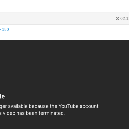
02.1
+ 180