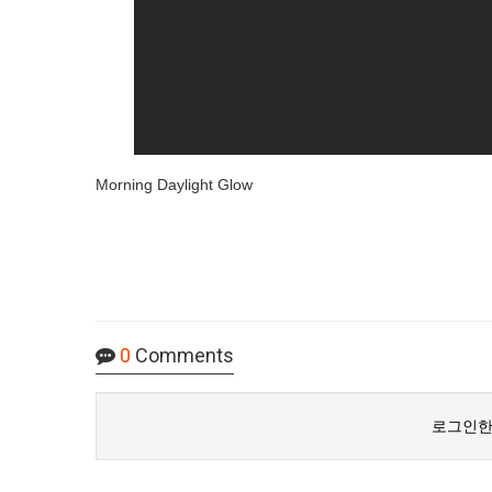
Morning Daylight Glow
0
Comments
로그인한