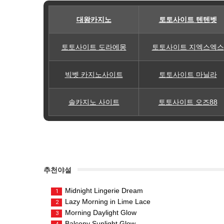
대왕카지노
토토사이트 텐텐벳
토토사이트 도라에몽
토토사이트 지엑스엑스
빅벳 카지노사이트
토토사이트 마닐라
솔카지노 사이트
토토사이트 오즈88
추천야설
Midnight Lingerie Dream
1
Lazy Morning in Lime Lace
2
Morning Daylight Glow
3
Balcony Sunlight Glow