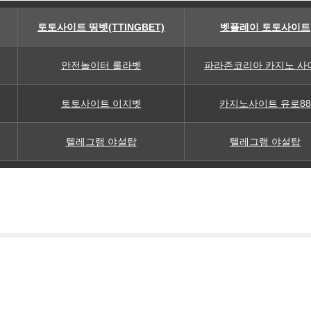
토토사이트 띵벳(TTINGBET)
벳플레이 토토사이트
안전놀이터 룰라벳
파라존코리아 카지노 사
토토사이트 이지벳
카지노사이트 유로88
텔레그램 야설탑
텔레그램 야설탑