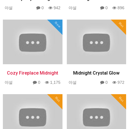
야설
0
942
야설
0
896
Now
Hot
Cozy Fireplace Midnight
Midnight Crystal Glow
야설
0
1,175
야설
0
972
Hot
Hot