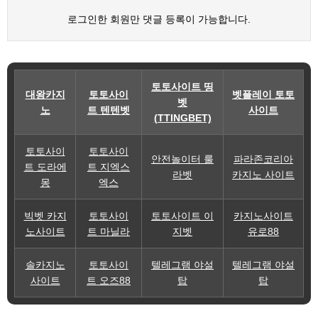
로그인한 회원만 댓글 등록이 가능합니다.
토토사이트 띵
대왕카지
토토사이
벳플레이 토토
벳
노
트 텐텐벳
사이트
(TTINGBET)
토토사이
토토사이
안전놀이터 룰
파라존코리아
트 도라에
트 지엑스
라벳
카지노 사이트
몽
엑스
빅벳 카지
토토사이
토토사이트 이
카지노사이트
노사이트
트 마닐라
지벳
유로88
솔카지노
토토사이
텔레그램 야설
텔레그램 야설
사이트
트 오즈88
탑
탑