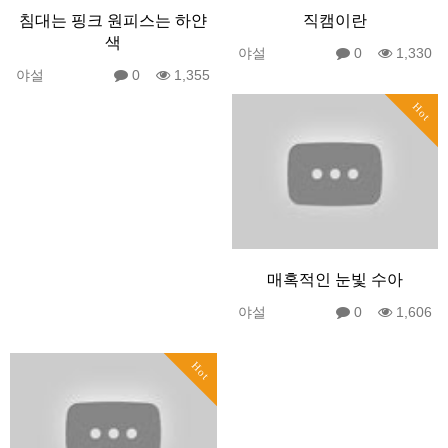
침대는 핑크 원피스는 하얀
직캠이란
색
야설
0
1,330
야설
0
1,355
Hot
매혹적인 눈빛 수아
야설
0
1,606
Hot