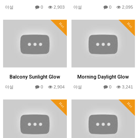
야설
0
2,903
야설
0
2,095
Hot
Hot
Balcony Sunlight Glow
Morning Daylight Glow
야설
0
2,904
야설
0
3,241
Hot
Hot