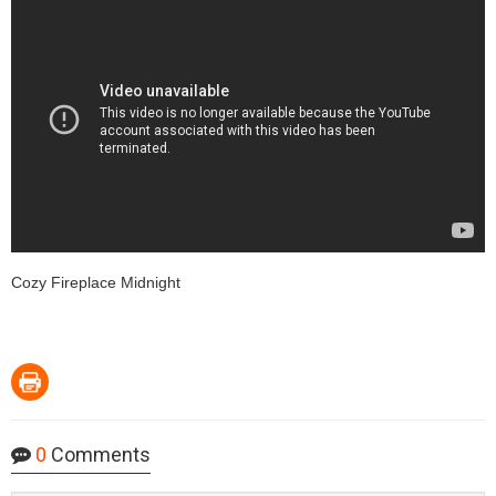
Cozy Fireplace Midnight
0
Comments