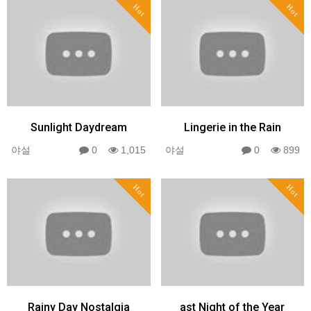
Hot
Hot
Sunlight Daydream
Lingerie in the Rain
야설
0
1,015
야설
0
899
Hot
Hot
Rainy Day Nostalgia
ast Night of the Year